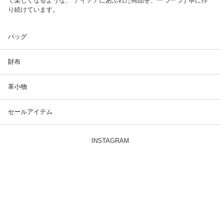
て楽しくなるような、 アイデアにあふれた商品を、一つ一つ丁寧に作
り続けています。
バッグ
財布
革小物
セールアイテム
INSTAGRAM