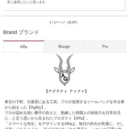
長く使用したいと思います。
1 / 1ページ（全1件）
Brand ブランド
Bisogn
Pro
Affa
東京の下町、日暮里にある工房。プロが使用するツールバッグを作る事
から始まった【Agility】。
プロが認める使い勝手の良さと、熟練した鞄職人の技術力を日常生活
に…と言う思いから生まれたプロダクト【Affa】。
「スマートな外出」をデザインするAffaは、毎日の外出が快適に、そし