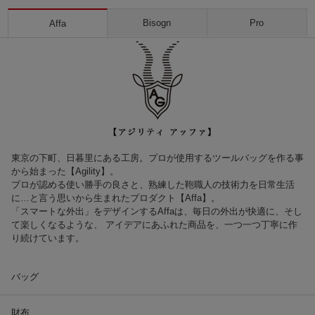
Bisogn
Pro
Affa
東京の下町、日暮里にある工房。プロが使用するツールバッグを作る事
から始まった【Agility】。
プロが認める使い勝手の良さと、熟練した鞄職人の技術力を日常生活
に…と言う思いから生まれたプロダクト【Affa】。
「スマートな外出」をデザインするAffaは、毎日の外出が快適に、そし
て楽しくなるような、 アイデアにあふれた商品を、一つ一つ丁寧に作
り続けています。
バッグ
財布