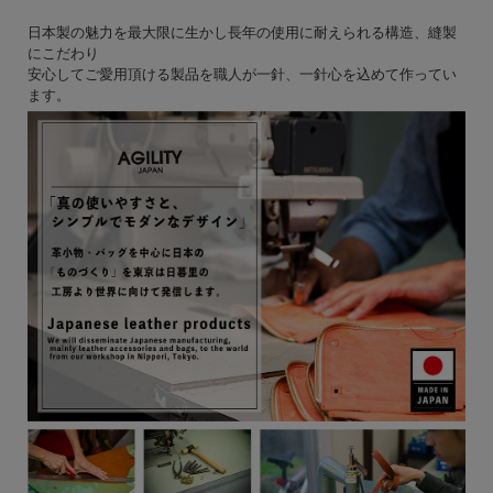
日本製の魅力を最大限に生かし長年の使用に耐えられる構造、縫製
にこだわり
安心してご愛用頂ける製品を職人が一針、一針心を込めて作ってい
ます。