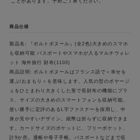
ことがあります。予めご了承ください。
商品仕様
製品名: 『ポルトボヌール』(全2色)大きめのスマホ
も収納可能 パスポートやスマホが入るマルチウォレ
ット 海外旅行 財布(1103)
商品説明: ポルトボヌールはフランス語で＜幸せを
運ぶ/おまもり＞を意味します。人気の型のボヤージ
ュをひとまわり大きくした形で長財布の機能にプラ
ス、サイズの大きめのスマートフォンも収納可能。
使い勝手に定評のあるL字ファスナーを採用し、中
身が見やすいデザイン。紙幣は折らずに収納できま
す。カードサイズのポケットに、フリーポケット、
計9か所。通帳や母子手帳、パスポートなどまで収