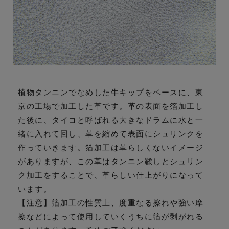
植物タンニンでなめした牛キップをベースに、東
京の工場で加工した革です。革の表面を箔加工し
た後に、タイコと呼ばれる大きなドラムに水と一
緒に入れて回し、革を縮めて表面にシュリンクを
作っていきます。箔加工は革らしくないイメージ
がありますが、この革はタンニン鞣しとシュリン
ク加工をすることで、革らしい仕上がりになって
います。
【注意】箔加工の性質上、度重なる擦れや強い摩
擦などによって使用していくうちに箔が剥がれる