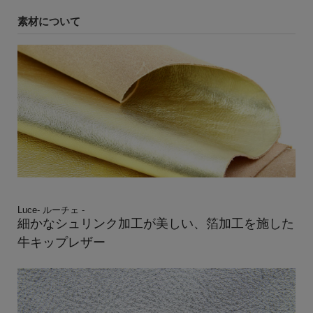
素材について
Luce- ルーチェ -
細かなシュリンク加工が美しい、箔加工を施した
牛キップレザー