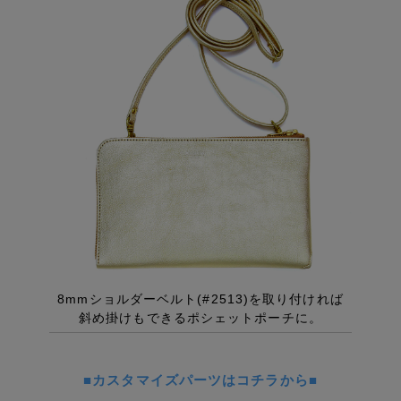
■カスタマイズパーツはコチラから■