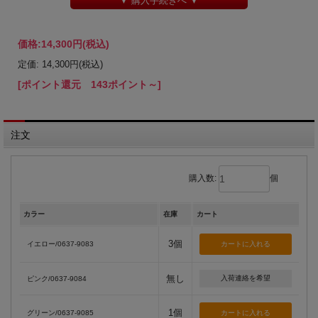
▼ 購入手続きへ ▼
価格:
14,300円
(税込)
定価: 14,300円(税込)
[ポイント還元 143ポイント～]
注文
購入数:
個
カラー
在庫
カート
3個
イエロー/0637-9083
無し
入荷連絡を希望
ピンク/0637-9084
1個
グリーン/0637-9085