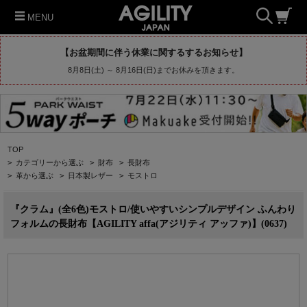
MENU
【お盆期間に伴う休業に関するするお知らせ】
8月8日(土) ～ 8月16日(日)までお休みを頂きます。
TOP
>
カテゴリーから選ぶ
>
財布
>
長財布
>
革から選ぶ
>
日本製レザー
>
モストロ
『クラム』(全6色)モストロ/使いやすいシンプルデザイン ふんわり
フォルムの長財布【AGILITY affa(アジリティ アッファ)】(0637)