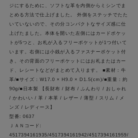
ジにするために、ソフトな革を内側からミシンでま
とめる方法で仕上げました。 外側をステッチでたた
いていないので、その分コンパクトなサイズ感に仕
上げたました。本体を開いた左側にはカードポケッ
トが5つと、お札が入るフリーポケットが1つ付いて
います。右側には小銭が入るファスナーポケット付
き。その背面のフリーポケットにはお札またはカー
ド、レシートなどがまとめて入ります。 ■素材：牛
革/■サイズ：W17.0 × H9.0 × D1.5(cm)/■重量：約
90g/■日本製 【長財布 / 財布 / ふんわり / おしゃれ
/ かわいい / 革 / 本革 / レザー / 薄型 / スリム / メ
ンズ / レディース】
型番: 0637
ＪＡＮコード:
4517394161935/4517394161942/4517394161959/