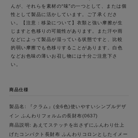
んが、それらを素材の“味”の一つとして、または個
性として製品に活かしています。ご了承くださ
い。【注意：移染について】衣類と強い摩擦が生
じますと色移りの可能性があります。また汗や雨
などによって製品が湿っている状態ですと、比較
的弱い摩擦でも色移りすることがあります。白色
などお色味の薄いお召し物には十分ご注意下さ
い。
商品仕様
製品名: 『クラム』(全6色)使いやすいシンプルデザ
イン ふんわりフォルムの長財布(0637)
商品説明: あえてステッチを出さずにふんわり仕上
げたコンパクト長財布 ふんわりコロンとしたイメー