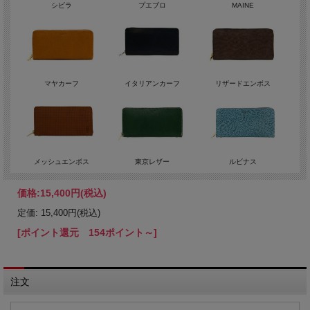
シビラ
プエブロ
MAINE
マヤカーフ
イタリアンカーフ
リザードエンボス
メッシュエンボス
東京レザー
ルビナス
価格:
15,400円
(税込)
定価: 15,400円(税込)
[ポイント還元 154ポイント～]
注文