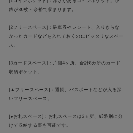
[1コインポケット]：深さがあるコインポケット。小
銭が30枚～余裕で収まります。
[2フリースペース]：駐車券やレシート、入りきらな
かったカードなどを入れておくのにピッタリなスペー
ス。
[3カードスペース]：片側4ヶ所、合計8カ所のカード
収納ポケット。
[▲フリースペース]：通帳、パスポートなどが入る深
いフリースペース。
[●お札スペース]：お札スペースは3ヵ所、紙幣別に分
けて収納する事も可能です。