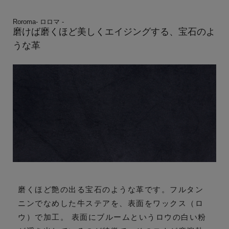
Roroma- ロロマ -
磨けば磨くほど美しくエイジングする、宝石のよ
うな革
磨くほど艶の出る宝石のような革です。フルタン
ニンでなめした牛ステアを、表面をワックス（ロ
ウ）で加工。 表面にブルームというロウの白い粉