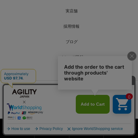
実店舗
採用情報
ブログ
メルマガ登録
お問い合わせ
会社概要
|
特定商取引法表示
|
個人情報の取り扱い
|
サイトマップ
ホーム
会員登録
検索窓
MENU