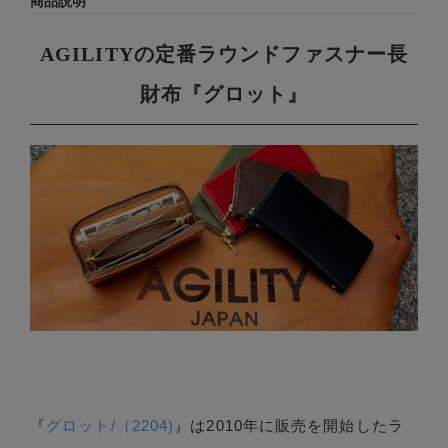
商品説明
AGILITYの定番ラウンドファスナー長
財布『グロット』
『
グロット/（2204)
』は2010年に販売を開始したラ