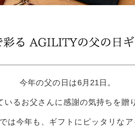
今年の父の日は6月21日。
ているお父さんに感謝の気持ちを贈
ITYでは今年も、ギフトにピッタリな