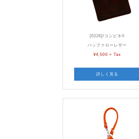
[0226]/コンビネII
バッファローレザー
¥4,500 + Tax
詳しく見る