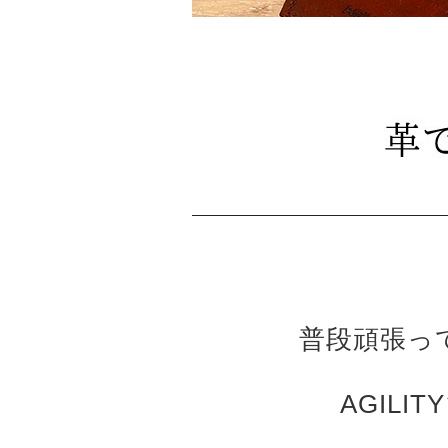
普段頑張っ
AGIL