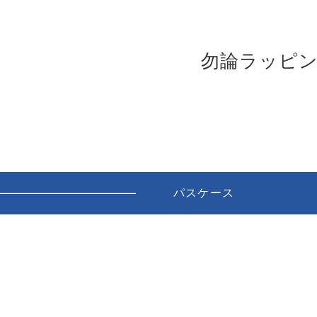
勿論ラッピ
パスケース