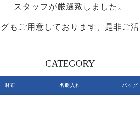
スタッフが厳選致しました。
ングもご用意しております、是非ご活
CATEGORY
財布
名刺入れ
バッグ