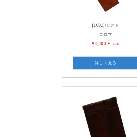
[1601]/ピスト
ロロマ
¥3,800 + Tax
詳しく見る