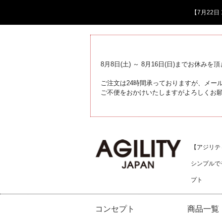
【7月22
8月8日(土) ～ 8月16日(日)までお休みを
ご注文は24時間承っておりますが、メール
ご不便をおかけいたしますがよろしくお
【アジリティジ
シンプルで
プト
コンセプト
商品一覧