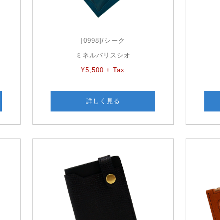
[0998]/シーク
ミネルバリスシオ
¥5,500 + Tax
詳しく見る