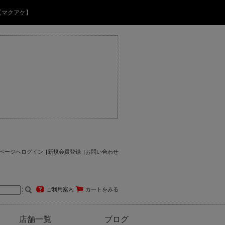
【マクアケ】
ページへログイン
新規会員登録
お問い合わせ
ご利用案内
カートをみる
店舗一覧
ブログ