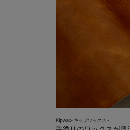
Kipwax- キップワックス -
手塗りのワックスが奥