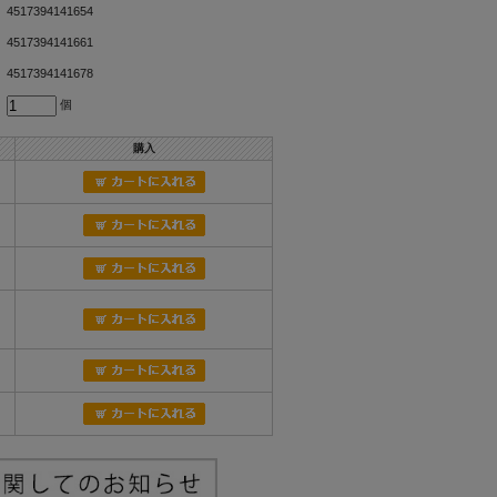
4517394141654
4517394141661
4517394141678
個
購入