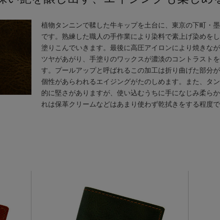
植物タンニンで鞣した牛キップを土台に、東京の下町・墨
です。熟練した職人の手作業により染料で素上げ染めをし
塗りこんでいきます。最後に高圧アイロンにより焼きなが
ツヤがあがり、手塗りのワックスが濃淡のコントラストを
す。プールアップと呼ばれるこの加工は折り曲げた部分が
個性があらわれるエイジングがたのしめます。また、タン
的に堅さがありますが、使い込むうちに手になじみ柔らか
れは保革クリームなどはあまり使わず乾拭きをする程度で