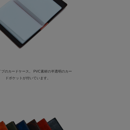
イプのカードケース。 PVC素材の半透明のカー
ドポケットが付いています。