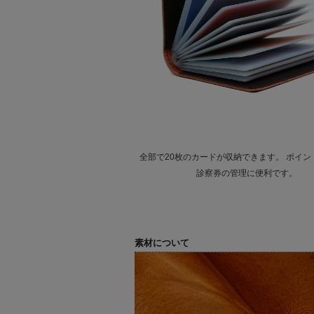
全部で20枚のカードが収納できます。 ポイン
診察券の管理に便利です。
素材について