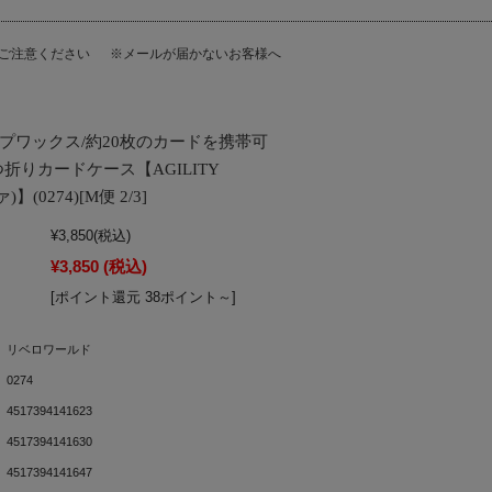
にご注意ください
※メールが届かないお客様へ
ップワックス/約20枚のカードを携帯可
折りカードケース【AGILITY
(0274)[M便 2/3]
¥3,850
(税込)
¥3,850
(税込)
[ポイント還元 38ポイント～]
リベロワールド
0274
4517394141623
4517394141630
4517394141647