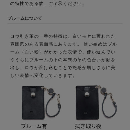
の特性である故、ご了承ください。
ブルームについて
ロウ引き革の一番の特徴は、白いモヤに覆われた
雰囲気のある表面感にあります。 使い始めはブル
ーム（白い粉）がかかった表情で、使い込んでい
くうちにブルームの下の本来の革の色合いが顔を
出し、ロウが溶け込むことで艶感が増しさらに美
しい表情へ変化していきます。