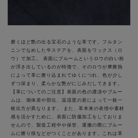
磨くほど艶の出る宝石のような革です。フルタン
ニンでなめした牛ステアを、表面をワックス（ロ
ウ）で加工。 表面にブルームというロウの白い粉
が浮き出しているのが特徴で、そのロウが摩擦熱
によって革に擦り込まれてゆくにつれ、色が少し
ずつ深まり、柔らかな艶がにじみだしてきます。
【革についてのご注意】表面の色の濃淡やブルー
ムは、個体差や部位、温湿度の差によって一枚一
枚出方が異なります。 また、革本来の表情や素材
感を活かすために、表面に防傷加工をしておりま
せんので、製造工程中や保管、運搬の際にブルー
ムに擦り痕などがつくことがあります。これは革