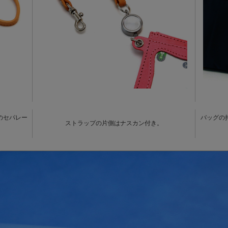
のセパレー
バッグの
ストラップの片側はナスカン付き。