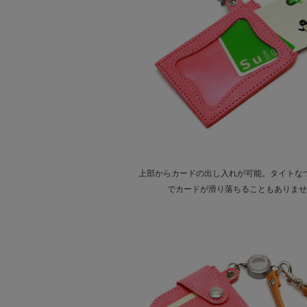
上部からカードの出し入れが可能。タイトな
でカードが滑り落ちることもありませ