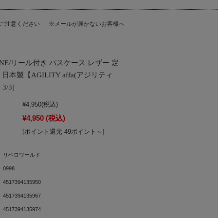
にご注意ください
※メールが届かないお客様へ
INE/リール付き パスケース レザー 定
日本製【AGILITY affa(アジリティ
3/3]
¥4,950
(税込)
¥4,950
(税込)
[ポイント還元 49ポイント～]
リベロワールド
0998
4517394135950
4517394135967
4517394135974