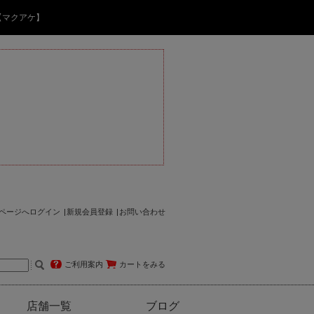
【マクアケ】
ページへログイン
新規会員登録
お問い合わせ
ご利用案内
カートをみる
店舗一覧
ブログ