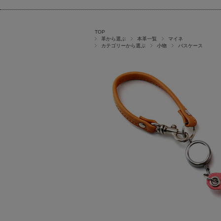
TOP
革から選ぶ
本革一覧
マイネ
カテゴリーから選ぶ
小物
パスケース