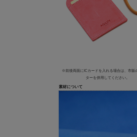
※前後両面にICカードを入れる場合は、市販
ターを併用してください。
素材について