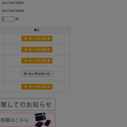
4517394135981
4517394135998
個
購入