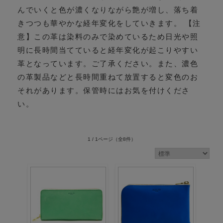
んでいくと色が濃くなりながら艶が増し、落ち着
きつつも華やかな経年変化をしていきます。 【注
意】この革は染料のみで染めているため日光や照
明に長時間当てていると経年変化が起こりやすい
革となっています。ご了承ください。また、濃色
の革製品などと長時間重ねて放置すると変色のお
それがあります。保管時にはお気を付けくださ
い。
1 / 1ページ
（全8件）