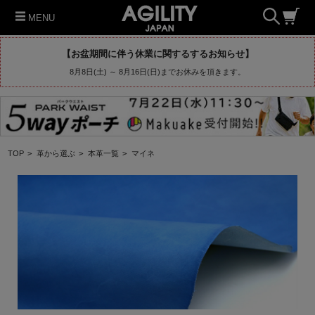
MENU
【お盆期間に伴う休業に関するするお知らせ】
8月8日(土) ～ 8月16日(日)までお休みを頂きます。
TOP
>
革から選ぶ
>
本革一覧
>
マイネ