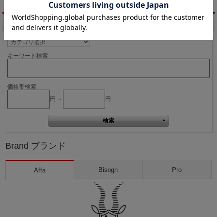
商品検索
キーワード検索
価格帯検索
円 ～
円
Brand ブランド
Bisogn
Pro
Affa