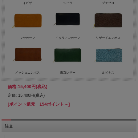
イビザ
シビラ
プエブロ
マヤカーフ
イタリアンカーフ
リザードエンボス
メッシュエンボス
東京レザー
ルビナス
価格:
15,400円
(税込)
定価: 15,400円(税込)
[ポイント還元 154ポイント～]
注文