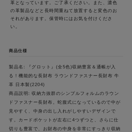
革となっています。ご了承ください。また、濃色
の革製品などと長時間重ねて放置すると変色のお
それがあります。保管時にはお気を付けくださ
い。
商品仕様
製品名: 『グロット』(全5色)収納豊富＆通帳が入
る！機能的な長財布 ラウンドファスナー長財布 牛
革 日本製(2204)
商品説明: 収納力抜群のシンプルフォルムのラウン
ドファスナー長財布。蛇腹式になっているので中が
見やすく、中身の出し入れがしやすいデザインで
す。カードポケットが左右に4つずつと、さらに仕
切りも豊富で、お財布の中身を非常にすっきり収納