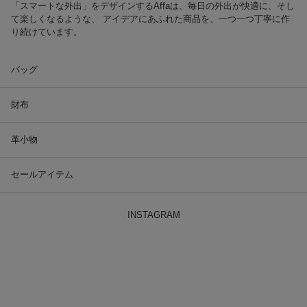
「スマートな外出」をデザインするAffaは、毎日の外出が快適に、そし
て楽しくなるような、 アイデアにあふれた商品を、一つ一つ丁寧に作
り続けています。
バッグ
財布
革小物
セールアイテム
INSTAGRAM