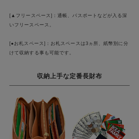
[▲フリースペース]：通帳、パスポートなどが入る深
いフリースペース。
[●お札スペース]：お札スペースは3ヵ所、紙幣別に分
けて収納する事も可能です。
収納上手な定番長財布