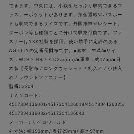
できます。中央には、小銭をたっぷり収納できるフ
ァスナーポケットがあります。預金通帳やパスポー
トも収納できるサイズです。外国紙幣やレシート、
クーポン等も種類ごとに分けて収納可能です。ファ
スナーはYKK社製を採用。使い勝手に定評のある、
AGILITYの定番長財布です。■素材：牛革/■サイ
ズ：W19 × H9.7 × D2.5(cm)/■重量：約175g/■日
本製【長財布 / ロングウォレット / 札入れ / 小銭入
れ / ラウンドファスナー】
型番: 2204
ＪＡＮコード:
4517394136001/4517394136018/4517394136025/
4517394136032/4517394136049
メーカー: リベロワールド
外寸法: 幅190mm/ 奥行25mm/ 高さ97mm