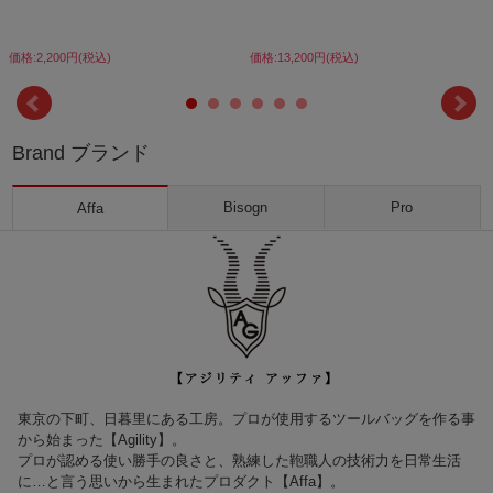
価格:2,200円(税込)
価格:13,200円(税込)
Brand ブランド
Bisogn
Pro
Affa
東京の下町、日暮里にある工房。プロが使用するツールバッグを作る事
から始まった【Agility】。
プロが認める使い勝手の良さと、熟練した鞄職人の技術力を日常生活
に…と言う思いから生まれたプロダクト【Affa】。