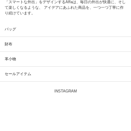
「スマートな外出」をデザインするAffaは、毎日の外出が快適に、そし
て楽しくなるような、 アイデアにあふれた商品を、一つ一つ丁寧に作
り続けています。
バッグ
財布
革小物
セールアイテム
INSTAGRAM