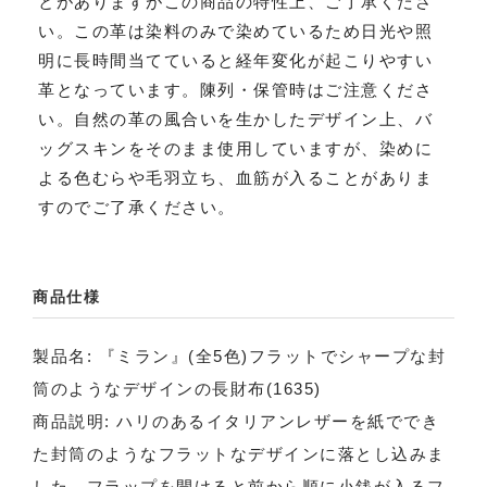
とがありますがこの商品の特性上、ご了承くださ
い。この革は染料のみで染めているため日光や照
明に長時間当てていると経年変化が起こりやすい
革となっています。陳列・保管時はご注意くださ
い。自然の革の風合いを生かしたデザイン上、バ
ッグスキンをそのまま使用していますが、染めに
よる色むらや毛羽立ち、血筋が入ることがありま
すのでご了承ください。
商品仕様
製品名: 『ミラン』(全5色)フラットでシャープな封
筒のようなデザインの長財布(1635)
商品説明: ハリのあるイタリアンレザーを紙ででき
た封筒のようなフラットなデザインに落とし込みま
した。フラップを開けると前から順に小銭が入るフ