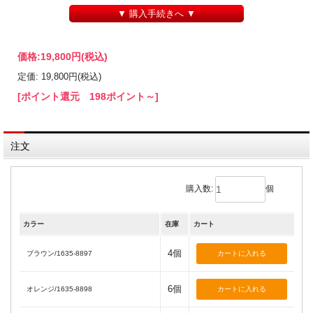
▼ 購入手続きへ ▼
価格:
19,800円
(税込)
定価: 19,800円(税込)
[ポイント還元 198ポイント～]
注文
購入数:
個
カラー
在庫
カート
4個
ブラウン/1635-8897
6個
オレンジ/1635-8898