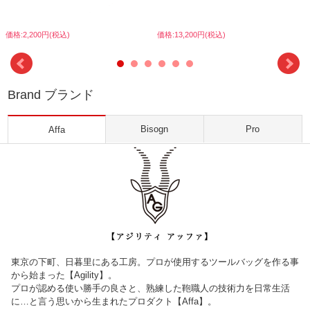
価格:2,200円(税込)
価格:13,200円(税込)
Brand ブランド
Bisogn
Pro
Affa
東京の下町、日暮里にある工房。プロが使用するツールバッグを作る事
から始まった【Agility】。
プロが認める使い勝手の良さと、熟練した鞄職人の技術力を日常生活
に…と言う思いから生まれたプロダクト【Affa】。