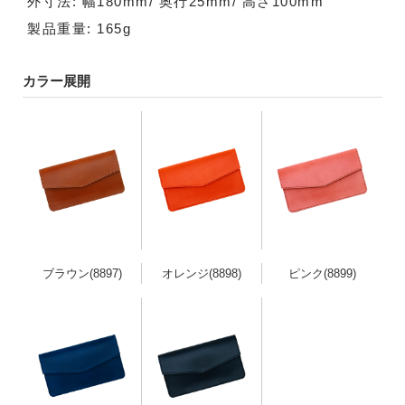
外寸法: 幅180mm/ 奥行25mm/ 高さ100mm
製品重量: 165g
カラー展開
ブラウン(8897)
オレンジ(8898)
ピンク(8899)