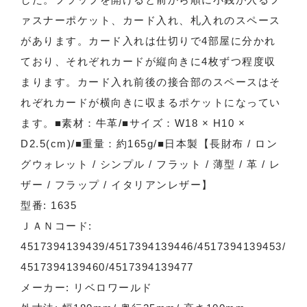
ァスナーポケット、カード入れ、札入れのスペース
があります。カード入れは仕切りで4部屋に分かれ
ており、それぞれカードが縦向きに4枚ずつ程度収
まります。カード入れ前後の接合部のスペースはそ
れぞれカードが横向きに収まるポケットになってい
ます。■素材：牛革/■サイズ：W18 × H10 ×
D2.5(cm)/■重量：約165g/■日本製【長財布 / ロン
グウォレット / シンプル / フラット / 薄型 / 革 / レ
ザー / フラップ / イタリアンレザー】
型番: 1635
ＪＡＮコード:
4517394139439/4517394139446/4517394139453/
4517394139460/4517394139477
メーカー: リベロワールド