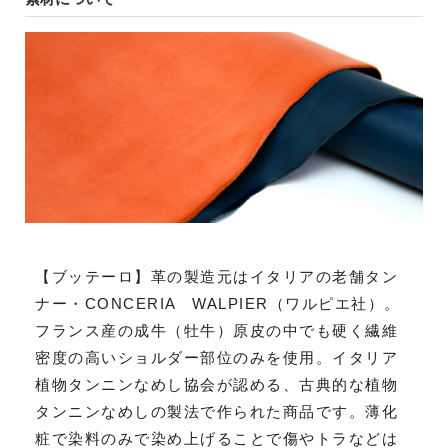
【ブッテーロ】革の製造元はイタリアの老舗タン
ナー・CONCERIA WALPIER（ワルピエ社）。
フランス産の成牛（牡牛）原皮の中でも硬く繊維
密度の高いショルダー部位のみを使用。イタリア
植物タンニンなめし協会が認める、古典的な植物
タンニンなめしの製法で作られた商品です。薄化
粧で染料のみで染め上げることで傷やトラなどは