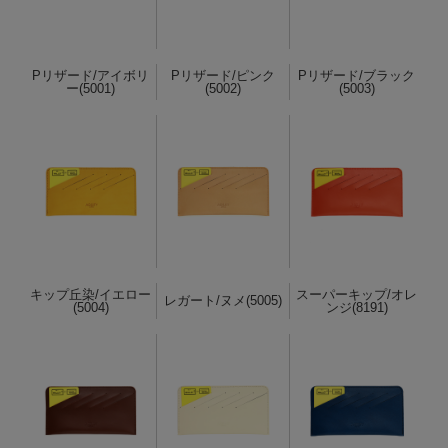
Pリザード/アイボリ
Pリザード/ピンク
Pリザード/ブラック
ー(5001)
(5002)
(5003)
キップ丘染/イエロー
スーパーキップ/オレ
レガート/ヌメ(5005)
(5004)
ンジ(8191)