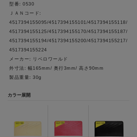
型番: 0530
ＪＡＮコード:
4517394155095/4517394155101/4517394155118/
4517394155125/4517394155170/4517394155187/
4517394155194/4517394155200/4517394155217/
4517394155224
メーカー: リベロワールド
外寸法: 幅165mm/ 奥行3mm/ 高さ90mm
製品重量: 30g
カラー展開