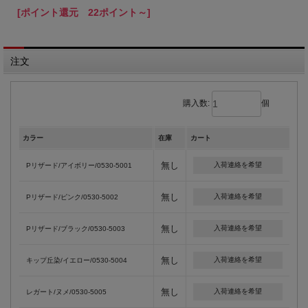
[ポイント還元 22ポイント～]
注文
購入数:
個
カラー
在庫
カート
無し
入荷連絡を希望
Pリザード/アイボリー/0530-5001
無し
入荷連絡を希望
Pリザード/ピンク/0530-5002
無し
入荷連絡を希望
Pリザード/ブラック/0530-5003
無し
入荷連絡を希望
キップ丘染/イエロー/0530-5004
無し
入荷連絡を希望
レガート/ヌメ/0530-5005