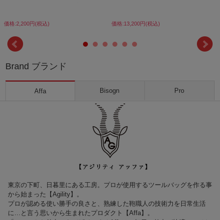
価格:2,200円(税込)
価格:13,200円(税込)
Brand ブランド
Bisogn
Pro
Affa
東京の下町、日暮里にある工房。プロが使用するツールバッグを作る事
から始まった【Agility】。
プロが認める使い勝手の良さと、熟練した鞄職人の技術力を日常生活
に…と言う思いから生まれたプロダクト【Affa】。