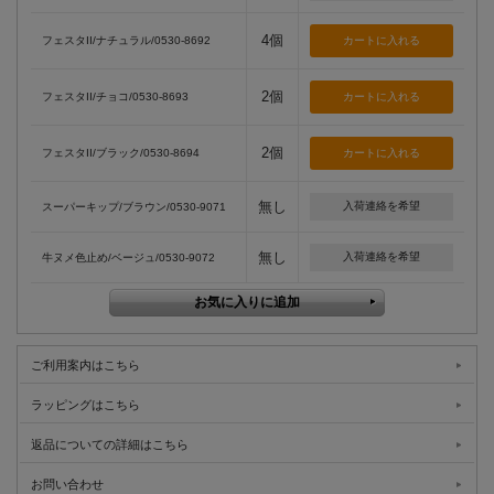
4個
フェスタII/ナチュラル/0530-8692
2個
フェスタII/チョコ/0530-8693
2個
フェスタII/ブラック/0530-8694
無し
入荷連絡を希望
スーパーキップ/ブラウン/0530-9071
無し
入荷連絡を希望
牛ヌメ色止め/ベージュ/0530-9072
ご利用案内はこちら
ラッピングはこちら
返品についての詳細はこちら
お問い合わせ