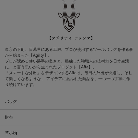
東京の下町、日暮里にある工房。プロが使用するツールバッグを作る事
から始まった【Agility】。
プロが認める使い勝手の良さと、熟練した鞄職人の技術力を日常生活
に…と言う思いから生まれたプロダクト【Affa】。
「スマートな外出」をデザインするAffaは、毎日の外出が快適に、そし
て楽しくなるような、 アイデアにあふれた商品を、一つ一つ丁寧に作
り続けています。
バッグ
財布
革小物