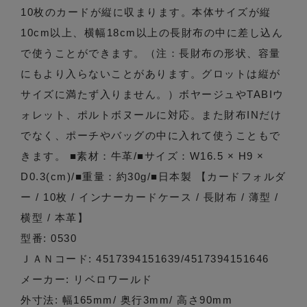
10枚のカードが縦に収まります。本体サイズが縦
10cm以上、横幅18cm以上の長財布の中に差し込ん
で使うことができます。（注：長財布の形状、容量
にもより入らないことがあります。グロットは縦が
サイズに満たず入りません。）ボヤージュやTABIウ
ォレット、ポルトボヌールに対応。また財布INだけ
でなく、ポーチやバッグの中に入れて使うこともで
きます。 ■素材：牛革/■サイズ：W16.5 × H9 ×
D0.3(cm)/■重量：約30g/■日本製 【カードフォルダ
ー / 10枚 / インナーカードケース / 長財布 / 薄型 /
横型 / 本革】
型番: 0530
ＪＡＮコード: 4517394151639/4517394151646
メーカー: リベロワールド
外寸法: 幅165mm/ 奥行3mm/ 高さ90mm