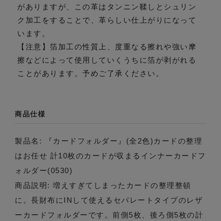
がありますが、この革はタンニン鞣しとシュリン
ク加工をすることで、革らしい仕上がりになって
います。
【注意】箔加工の性質上、度重なる擦れや強い摩
擦などによって使用していくうちに箔が剥がれる
ことがあります。予めご了承ください。
商品仕様
製品名: 『カードフォルダー』(全2色)カードの整理
はお任せ 計10枚のカードが収まるインナーカードフ
ォルダー(0530)
商品説明: 増えすぎてしまったカードの整理整頓
に。長財布にINして使えるセパレートタイプのレザ
ーカードフォルダーです。前側5枚、後ろ側5枚の計