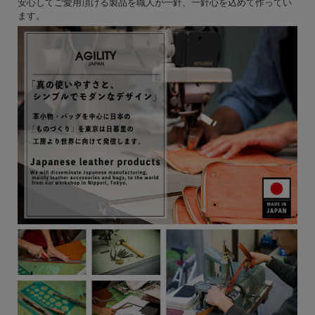
安心してご愛用頂ける製品を職人が一針、一針心を込めて作ってい
ます。