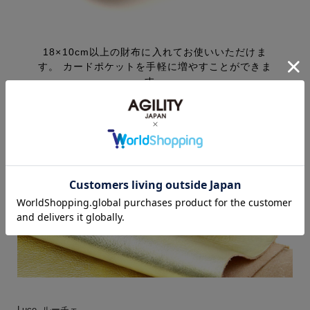
素材について
Luce- ルーチェ -