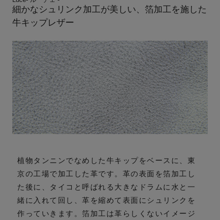
細かなシュリンク加工が美しい、箔加工を施した
牛キップレザー
植物タンニンでなめした牛キップをベースに、東
京の工場で加工した革です。革の表面を箔加工し
た後に、タイコと呼ばれる大きなドラムに水と一
緒に入れて回し、革を縮めて表面にシュリンクを
作っていきます。箔加工は革らしくないイメージ