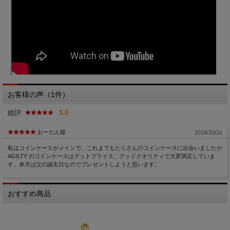
お客様の声（1件）
総評:
5.0
おーたん様
2018/10/31
私はコインケースがメインで、これまでもたくさんのコインケースに出会いましたが
AGILTY のコインケースはグットプライス、グッドクオリティで大変満足していま
す。来月は父の誕生日なのでプレゼントしようと思います。
おすすめ商品