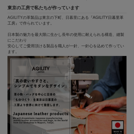
東京の工房で私たちが作っています
AGILITYの革製品は東京の下町、日暮里にある『
AGILITY日暮里革
工房
』で作られています。
日本製の魅力を最大限に生かし長年の使用に耐えられる構造、縫製
にこだわり
安心してご愛用頂ける製品を職人が一針、一針心を込めて作ってい
ます。