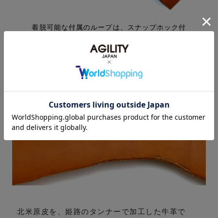
素材について
北米原皮を、姫路のタンナーで加工した牛革で