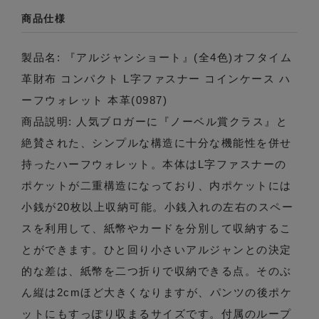
商品仕様
製品名: 『アルジャンショート』(全4色)オフタイム
革財布 コンパクト L字ファスナー コインケース ハ
ーフウォレット 本革(0987)
商品説明: 人気ブロガーに『ノーベル賞クラス』と
絶賛された、シンプルな構造に十分な機能性を併せ
持ったハーフウォレット。本体はL字ファスナーの
ポケットが二重構造になっており、内ポケットには
小銭が20枚以上収納可能。小銭入れの左右のスペー
スを利用して、紙幣やカードを分別して収納するこ
とができます。ひと回り小さいアルジャンとの決定
的な差は、紙幣を二つ折りで収納できる点。そのぶ
ん縦は2cmほど大きくなりますが、パンツの後ポケ
ットにもすっぽり収まるサイズです。付属のループ