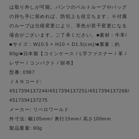
は取り外しが可能。パンツのベルトループやバッグ
の持ち手に留めれば、防犯上も役立ちます。※付属
のループは仕様変更により、革色が若干変更になる
場合がございます。ご了承ください。■素材：牛革/
■サイズ：W10.5 × H10 × D1.5(cm)/■重量：約
80g/■日本製【コインケース / L字ファスナー / 革 /
レザー / コンパクト / 財布】
型番: 0987
ＪＡＮコード:
4517394137244/4517394137251/4517394137268/
4517394137275
メーカー: リベロワールド
外寸法: 幅105mm/ 奥行15mm/ 高さ100mm
製品重量: 80g