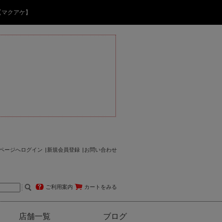
【マクアケ】
ページへログイン
新規会員登録
お問い合わせ
ご利用案内
カートをみる
店舗一覧
ブログ