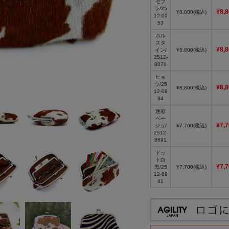
ゼブ
ラ/25
¥8,
¥8,800
(税込)
12-00
53
ホル
スタ
¥8,
イン/
¥8,800
(税込)
2512-
0070
ヒョ
ウ/25
¥8,
¥8,800
(税込)
12-08
34
迷彩
ベー
¥7,
ジュ/
¥7,700
(税込)
2512-
8691
ドッ
ト白
¥7,
黒/25
¥7,700
(税込)
12-88
41