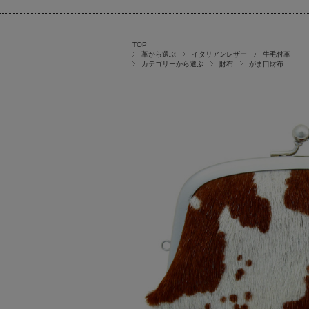
TOP
革から選ぶ
イタリアンレザー
牛毛付革
カテゴリーから選ぶ
財布
がま口財布