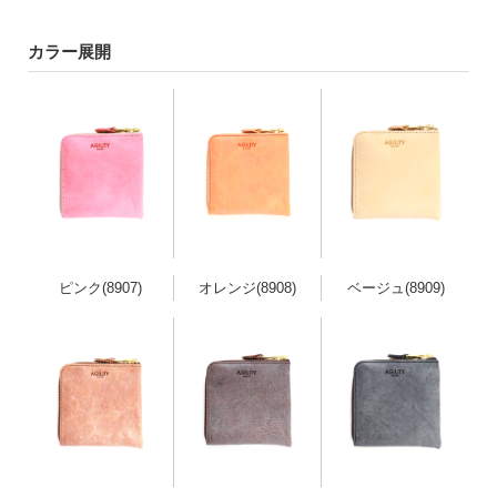
カラー展開
ピンク(8907)
オレンジ(8908)
ベージュ(8909)