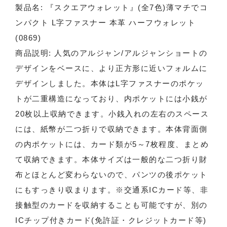
製品名: 『スクエアウォレット』(全7色)薄マチでコ
ンパクト L字ファスナー 本革 ハーフウォレット
(0869)
商品説明: 人気のアルジャン/アルジャンショートの
デザインをベースに、より正方形に近いフォルムに
デザインしました。本体はL字ファスナーのポケッ
トが二重構造になっており、内ポケットには小銭が
20枚以上収納できます。小銭入れの左右のスペース
には、紙幣が二つ折りで収納できます。本体背面側
の内ポケットには、カード類が5～7枚程度、まとめ
て収納できます。本体サイズは一般的な二つ折り財
布とほとんど変わらないので、パンツの後ポケット
にもすっきり収まります。※交通系ICカード等、非
接触型のカードを収納することも可能ですが、別の
ICチップ付きカード(免許証・クレジットカード等)