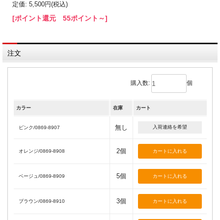
定価: 5,500円(税込)
[ポイント還元 55ポイント～]
注文
購入数:
個
カラー
在庫
カート
無し
入荷連絡を希望
ピンク/0869-8907
2個
オレンジ/0869-8908
5個
ベージュ/0869-8909
3個
ブラウン/0869-8910