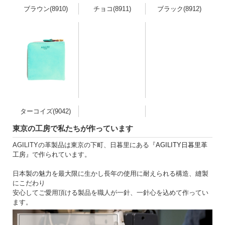
ブラウン(8910)
チョコ(8911)
ブラック(8912)
ターコイズ(9042)
東京の工房で私たちが作っています
AGILITYの革製品は東京の下町、日暮里にある『
AGILITY日暮里革
工房
』で作られています。
日本製の魅力を最大限に生かし長年の使用に耐えられる構造、縫製
にこだわり
安心してご愛用頂ける製品を職人が一針、一針心を込めて作ってい
ます。