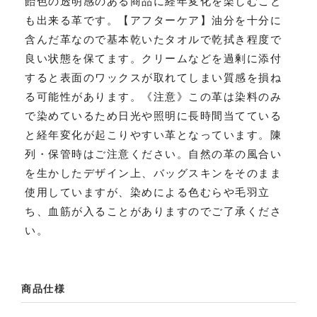
飴色の透明感のある商品に経年変化を楽しむこと
も出来る革です。【アフターケア】油分を十分に
含んだ革なので基本乾いたタオルで乾拭き程度で
良い状態を保てます。クリームなどを過剰に添付
すると表面のワックスが取れてしまい質感を損ね
る可能性があります。《注意》この革は染料のみ
で染めているため日光や照明に長時間当てている
と経年変化が起こりやすい革となっています。陳
列・保管時はご注意ください。自然の革の風合い
を生かしたデザイン上、バッグスキンをそのまま
使用していますが、染めによる色むらや毛羽立
ち、血筋が入ることがありますのでご了承くださ
い。
商品仕様