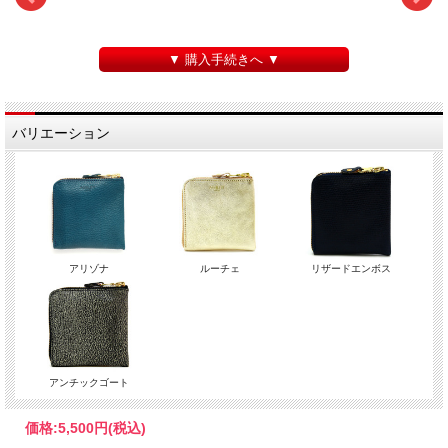
▼ 購入手続きへ ▼
バリエーション
アリゾナ
ルーチェ
リザードエンボス
アンチックゴート
価格:
5,500円
(税込)