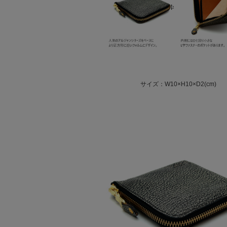
サイズ：W10×H10×D2(cm)