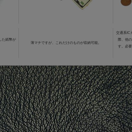
交通系I
した紙幣が
際、他の
薄マチですが、これだけのものが収納可能。
す。必要