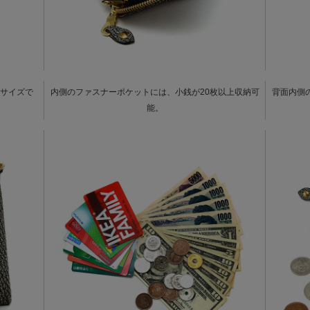
サイズで
内側のファスナーポケットには、小銭が20枚以上収納可
背面内側
能。