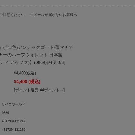
にご注意ください
※メールが届かないお客様へ
(全3色)アンチックゴート/薄マチで
ナーのハーフウォレット 日本製
リティ アッファ)】(0869)[M便 3/3]
¥4,400
(税込)
¥4,400
(税込)
[ポイント還元 44ポイント～]
リベロワールド
0869
4517394131242
4517394131259