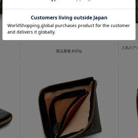
人気のア
製品重量:約55g