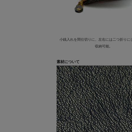
小銭入れを間仕切りに、左右には二つ折りに
収納可能。
素材について