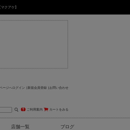
【マクアケ】
ページへログイン
新規会員登録
お問い合わせ
ご利用案内
カートをみる
店舗一覧
ブログ