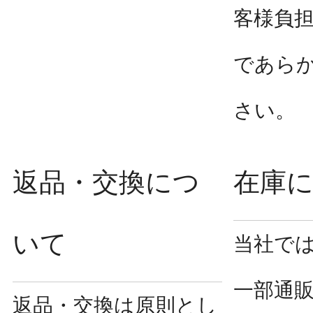
客様負
であら
さい。
返品・交換につ
在庫
いて
当社で
一部通
返品・交換は原則とし