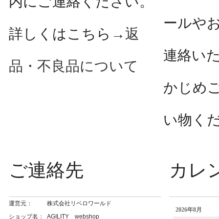
内にご連絡ください。
ールや
詳しくはこちら→
返
連絡い
品・不良品について
かじめ
い物く
ご連絡先
カレ
運営元：
株式会社リベロワールド
ショップ名：
AGILITY webshop