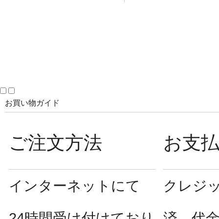
お買い物ガイド
ご注文方法
お支
インターネットにて
クレジ
24時間受け付けており
済、代