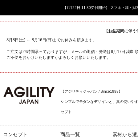
【7月22日 11:30受付開始】 スマホ・鍵
【お盆期間に伴う
8月8日(土) ～ 8月16日(日)までお休みを頂きます。
ご注文は24時間承っておりますが、メールの返信・発送は8月17日以降
ご不便をおかけいたしますがよろしくお願いいたします。
【アジリティジャパン / Since1998】
シンプルでモダンなデザインと、真の使いや
セプト
コンセプト
商品一覧
素材から選