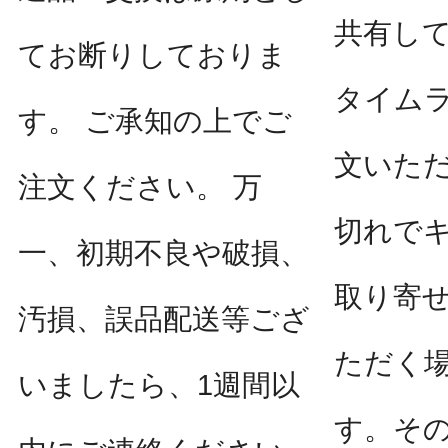
共有し
てお断りしておりま
タイム
す。 ご承知の上でご
文いた
注文ください。 万
切れで
一、初期不良や破損、
取り寄
汚損、誤品配送等ござ
ただく
いましたら、1週間以
す。そ