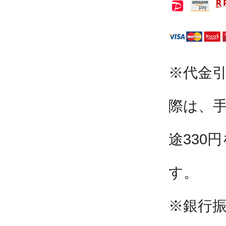
※代金
際は、
途330
す。
※銀行