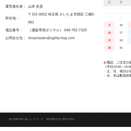
運営責任者：
山本 史彦
〒331-0052 埼玉県 さいたま市西区 三橋5-
所在地：
961
電話番号：
（通販専用ダイヤル） 048-782-7320
お問合せ先：
shopmaster@agility-bag.com
個人情報の取り扱いについて
特定商取引法に関する表示