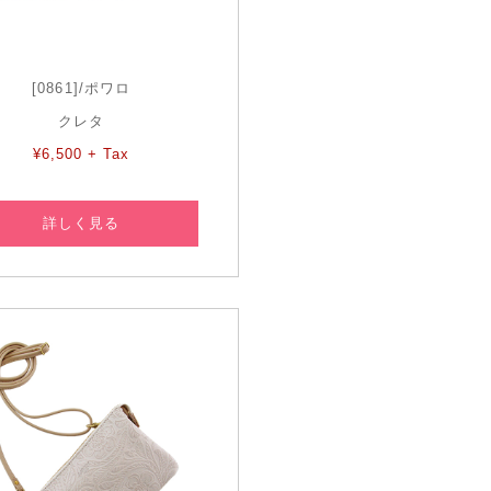
[0861]/ポワロ
クレタ
¥6,500 + Tax
詳しく見る