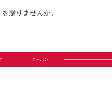
トを贈りませんか。
グ
クーポン