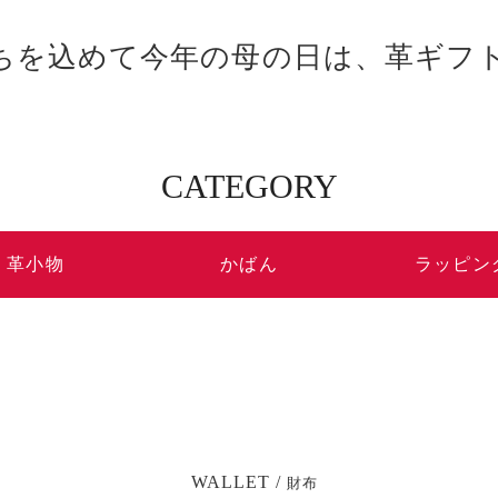
ちを込めて今年の母の日は、革ギフ
CATEGORY
革小物
かばん
ラッピン
WALLET /
財布