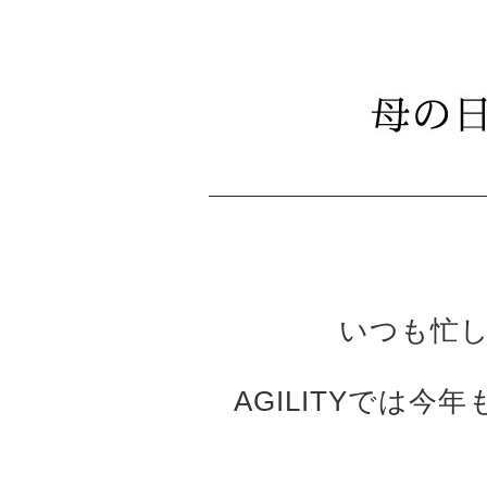
いつも忙
AGILITYでは