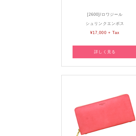
[2600]/ロワジール
シュリンクエンボス
¥17,000 + Tax
詳しく見る