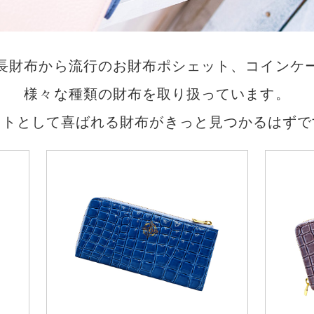
長財布から流行のお財布ポシェット、コインケ
様々な種類の財布を取り扱っています。
フトとして喜ばれる財布がきっと見つかるはずで