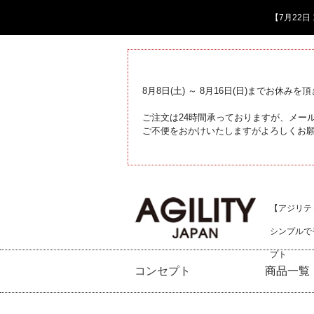
【7月22
8月8日(土) ～ 8月16日(日)までお休みを
ご注文は24時間承っておりますが、メール
ご不便をおかけいたしますがよろしくお
【アジリティジ
シンプルで
プト
コンセプト
商品一覧