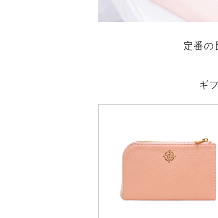
定番の
ギ