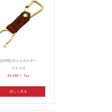
[0290]/ボトルホルダー
プエブロ
¥3,500 + Tax
詳しく見る