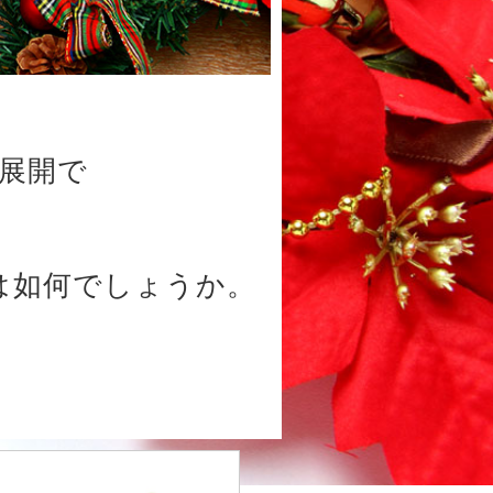
展開で
は如何でしょうか。