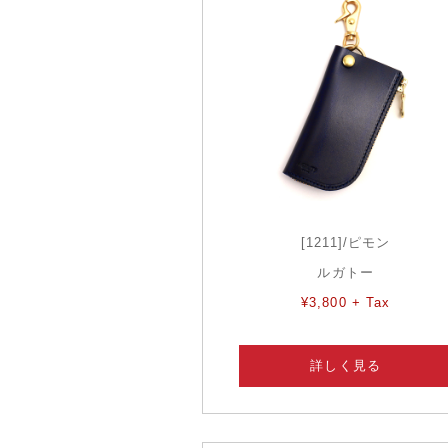
[1211]/ピモン
ルガトー
¥3,800 + Tax
詳しく見る