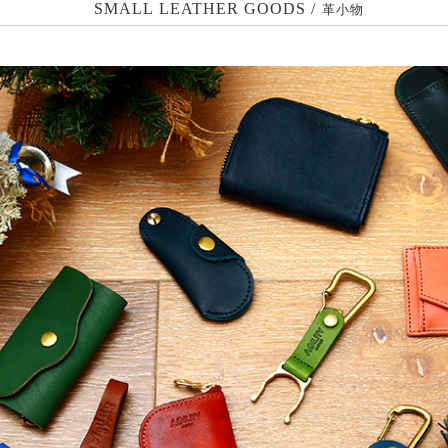
SMALL LEATHER GOODS /
革小物