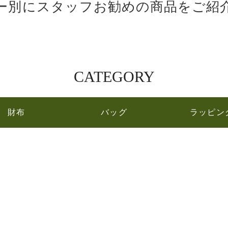
ー別にスタッフお勧めの商品をご紹
CATEGORY
財布
バッグ
ラッピン