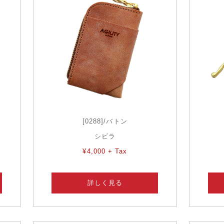
[0288]/バトン
シビラ
¥4,000 + Tax
詳しく見る