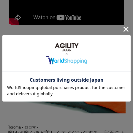
素材について
Roroma - ロロマ -
磨けば磨くほど美しくエイジングする、宝石のよ