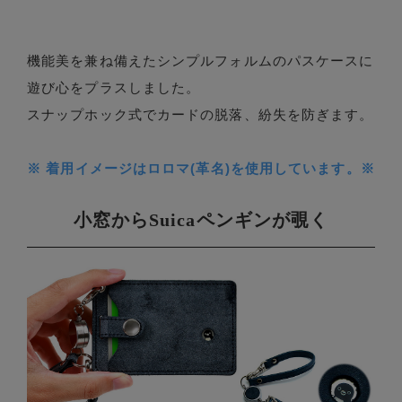
機能美を兼ね備えたシンプルフォルムのパスケースに
遊び心をプラスしました。
スナップホック式でカードの脱落、紛失を防ぎます。
※ 着用イメージはロロマ(革名)を使用しています。※
小窓からSuicaペンギンが覗く