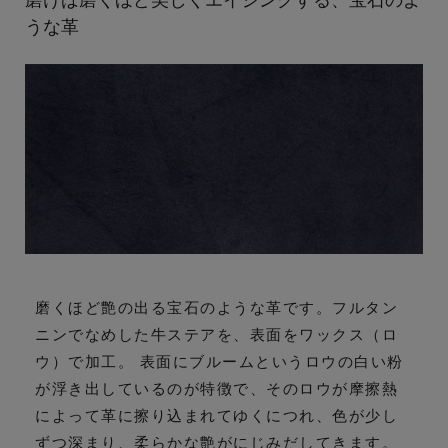
うな革
磨くほど艶の出る宝石のような革です。フルタン
ニンでなめした牛ステアを、表面をワックス（ロ
ウ）で加工。 表面にブルームというロウの白い粉
が浮き出しているのが特徴で、そのロウが摩擦熱
によって革に擦り込まれてゆくにつれ、色が少し
ずつ深まり、柔らかな艶がにじみだしてきます。