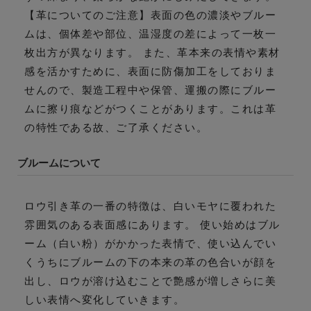
【革についてのご注意】表面の色の濃淡やブルー
ムは、個体差や部位、温湿度の差によって一枚一
枚出方が異なります。 また、革本来の表情や素材
感を活かすために、表面に防傷加工をしておりま
せんので、製造工程中や保管、運搬の際にブルー
ムに擦り痕などがつくことがあります。これは革
の特性である故、ご了承ください。
ブルームについて
ロウ引き革の一番の特徴は、白いモヤに覆われた
雰囲気のある表面感にあります。 使い始めはブル
ーム（白い粉）がかかった表情で、使い込んでい
くうちにブルームの下の本来の革の色合いが顔を
出し、ロウが溶け込むことで艶感が増しさらに美
しい表情へ変化していきます。