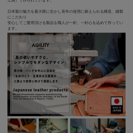
工房
』で作られています。
日本製の魅力を最大限に生かし長年の使用に耐えられる構造、縫製
にこだわり
安心してご愛用頂ける製品を職人が一針、一針心を込めて作ってい
ます。