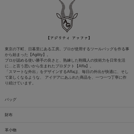
東京の下町、日暮里にある工房。プロが使用するツールバッグを作る事
から始まった【Agility】。
プロが認める使い勝手の良さと、熟練した鞄職人の技術力を日常生活
に…と言う思いから生まれたプロダクト【Affa】。
「スマートな外出」をデザインするAffaは、毎日の外出が快適に、そし
て楽しくなるような、 アイデアにあふれた商品を、一つ一つ丁寧に作
り続けています。
バッグ
財布
革小物