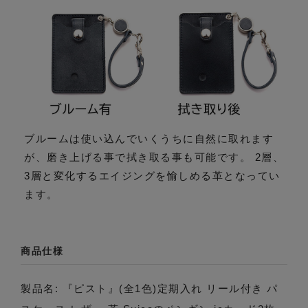
ブルームは使い込んでいくうちに自然に取れます
が、磨き上げる事で拭き取る事も可能です。 2層、
3層と変化するエイジングを愉しめる革となってい
ます。
商品仕様
製品名: 『ピスト』(全1色)定期入れ リール付き パ