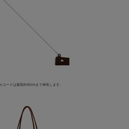
ルコードは最長約40cmまで伸長します。