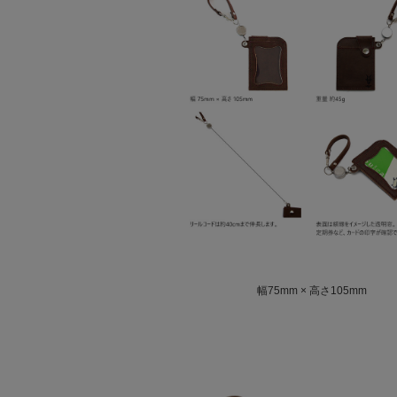
幅75mm × 高さ105mm