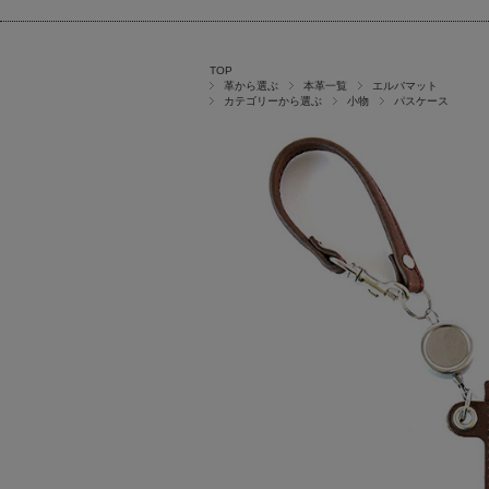
TOP
革から選ぶ
本革一覧
エルバマット
カテゴリーから選ぶ
小物
パスケース