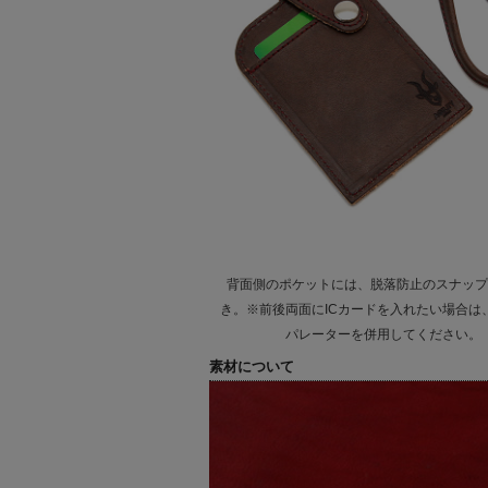
背面側のポケットには、脱落防止のスナップ
き。※前後両面にICカードを入れたい場合は
パレーターを併用してください。
素材について