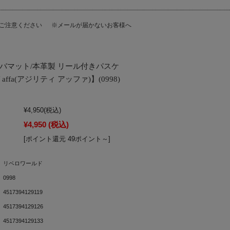
にご注意ください
※メールが届かないお客様へ
ルバマット/本革製 リール付きパスケ
affa(アジリティ アッファ)】(0998)
¥4,950
(税込)
¥4,950
(税込)
[ポイント還元 49ポイント～]
リベロワールド
0998
4517394129119
4517394129126
4517394129133