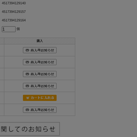
4517394129140
4517394129157
4517394129164
個
購入