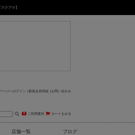
【マクアケ】
ページへログイン
新規会員登録
お問い合わせ
ご利用案内
カートをみる
店舗一覧
ブログ