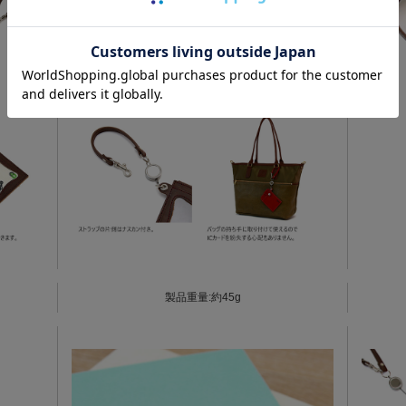
製品重量:約45g