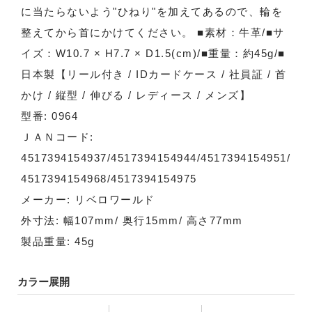
に当たらないよう"ひねり"を加えてあるので、輪を
整えてから首にかけてください。 ■素材：牛革/■サ
イズ：W10.7 × H7.7 × D1.5(cm)/■重量：約45g/■
日本製【リール付き / IDカードケース / 社員証 / 首
かけ / 縦型 / 伸びる / レディース / メンズ】
型番: 0964
ＪＡＮコード:
4517394154937/4517394154944/4517394154951/
4517394154968/4517394154975
メーカー: リベロワールド
外寸法: 幅107mm/ 奥行15mm/ 高さ77mm
製品重量: 45g
カラー展開