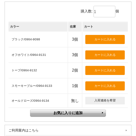
購入数:
個
カラー
在庫
カート
3個
ブラック/0964-9098
3個
オフホワイト/0964-9131
2個
トープ/0964-9132
1個
スモーキーブルー/0964-9133
無し
入荷連絡を希望
オールドローズ/0964-9134
ご利用案内はこちら