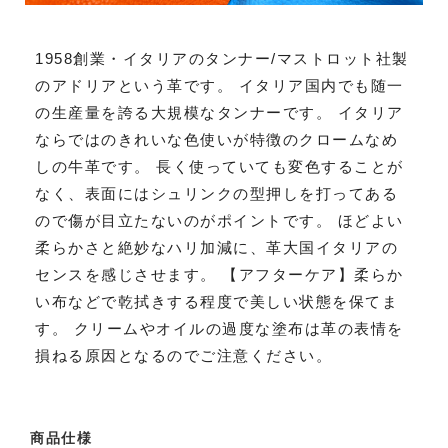
1958創業・イタリアのタンナー/マストロット社製
のアドリアという革です。 イタリア国内でも随一
の生産量を誇る大規模なタンナーです。 イタリア
ならではのきれいな色使いが特徴のクロームなめ
しの牛革です。 長く使っていても変色することが
なく、表面にはシュリンクの型押しを打ってある
ので傷が目立たないのがポイントです。 ほどよい
柔らかさと絶妙なハリ加減に、革大国イタリアの
センスを感じさせます。 【アフターケア】柔らか
い布などで乾拭きする程度で美しい状態を保てま
す。 クリームやオイルの過度な塗布は革の表情を
損ねる原因となるのでご注意ください。
商品仕様