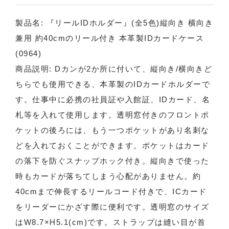
製品名: 『リールIDホルダー』(全5色)縦向き 横向き
兼用 約40cmのリール付き 本革製IDカードケース
(0964)
商品説明: Dカンが2か所に付いて、縦向き/横向きど
ちらでも使用できる、本革製のIDカードホルダーで
す。仕事中に必携の社員証や入館証、IDカード、名
札等を入れて使用します。透明窓付きのフロントポ
ケットの後ろには、もう一つポケットがあり名刺な
どを入れておくことができます。ポケットはカード
の落下を防ぐスナップホック付き。縦向きで使った
時もカードが落ちてしまう心配がありません。約
40cmまで伸長するリールコード付きで、ICカード
をリーダーにかざす際に便利です。透明窓のサイズ
はW8.7×H5.1(cm)です。ストラップは縫い目が首