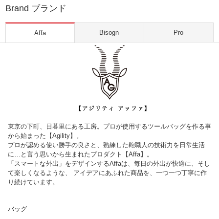
Brand ブランド
Bisogn
Pro
Affa
東京の下町、日暮里にある工房。プロが使用するツールバッグを作る事
から始まった【Agility】。
プロが認める使い勝手の良さと、熟練した鞄職人の技術力を日常生活
に…と言う思いから生まれたプロダクト【Affa】。
「スマートな外出」をデザインするAffaは、毎日の外出が快適に、そし
て楽しくなるような、 アイデアにあふれた商品を、一つ一つ丁寧に作
り続けています。
バッグ