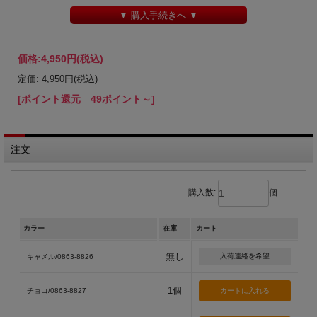
▼ 購入手続きへ ▼
価格:
4,950円
(税込)
定価: 4,950円(税込)
[ポイント還元 49ポイント～]
注文
購入数:
個
カラー
在庫
カート
無し
入荷連絡を希望
キャメル/0863-8826
1個
チョコ/0863-8827