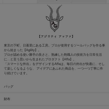
東京の下町、日暮里にある工房。プロが使用するツールバッグを作る事
から始まった【Agility】。
プロが認める使い勝手の良さと、熟練した鞄職人の技術力を日常生活
に…と言う思いから生まれたプロダクト【Affa】。
「スマートな外出」をデザインするAffaは、毎日の外出が快適に、そし
て楽しくなるような、 アイデアにあふれた商品を、一つ一つ丁寧に作
り続けています。
バッグ
財布