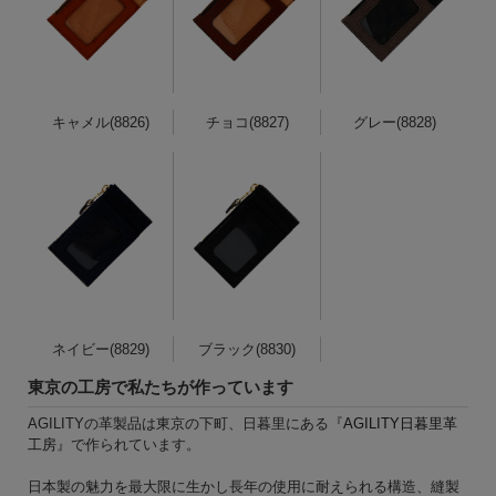
キャメル(8826)
チョコ(8827)
グレー(8828)
ネイビー(8829)
ブラック(8830)
東京の工房で私たちが作っています
AGILITYの革製品は東京の下町、日暮里にある『
AGILITY日暮里革
工房
』で作られています。
日本製の魅力を最大限に生かし長年の使用に耐えられる構造、縫製