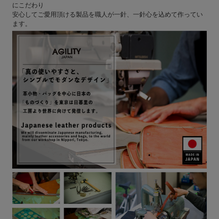
にこだわり
安心してご愛用頂ける製品を職人が一針、一針心を込めて作ってい
ます。