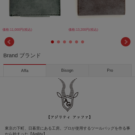
価格:11,000円(税込)
価格:13,200円(税込)
Brand ブランド
Bisogn
Pro
Affa
東京の下町、日暮里にある工房。プロが使用するツールバッグを作る事
から始まった【Agility】。