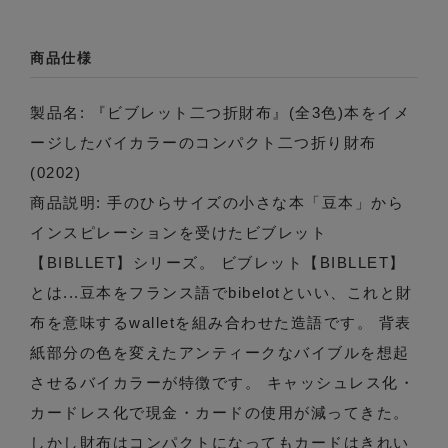
商品仕様
製品名: 『ビブレット二つ折財布』(全3色)本をイメ
ージしたバイカラーのコンパクト二つ折り財布
(0202)
商品説明: 手のひらサイズの小さな本「豆本」から
インスピレーションを受けたビブレット
【BIBLLET】シリーズ。 ビブレット【BIBLLET】
とは...豆本をフランス語でbibelotといい、これと財
布を意味するwalletを組み合わせた造語です。 背表
紙部分の色を変えたアンティークなバイブルを想起
させるバイカラーが特徴です。 キャッシュレス化・
カードレス化で現金・カードの使用が減ってきた。
しかし財布はコンパクトになってもカードはきれい