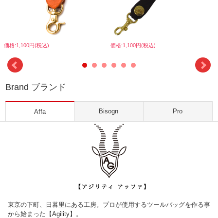
価格:1,100円(税込)
価格:1,100円(税込)
Brand ブランド
Bisogn
Pro
Affa
東京の下町、日暮里にある工房。プロが使用するツールバッグを作る事
から始まった【Agility】。