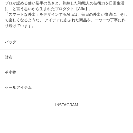
プロが認める使い勝手の良さと、熟練した鞄職人の技術力を日常生活
に…と言う思いから生まれたプロダクト【Affa】。
「スマートな外出」をデザインするAffaは、毎日の外出が快適に、そし
て楽しくなるような、 アイデアにあふれた商品を、一つ一つ丁寧に作
り続けています。
バッグ
財布
革小物
セールアイテム
INSTAGRAM