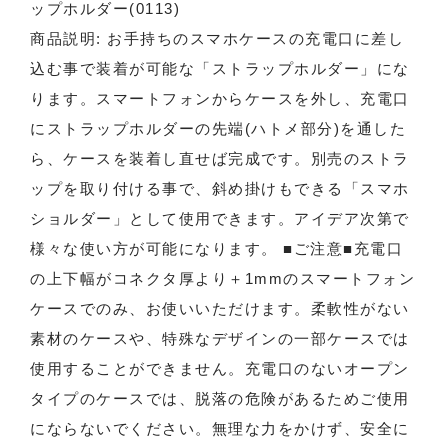
ップホルダー(0113)
商品説明: お手持ちのスマホケースの充電口に差し
込む事で装着が可能な「ストラップホルダー」にな
ります。スマートフォンからケースを外し、充電口
にストラップホルダーの先端(ハトメ部分)を通した
ら、ケースを装着し直せば完成です。別売のストラ
ップを取り付ける事で、斜め掛けもできる「スマホ
ショルダー」として使用できます。アイデア次第で
様々な使い方が可能になります。 ■ご注意■充電口
の上下幅がコネクタ厚より＋1mmのスマートフォン
ケースでのみ、お使いいただけます。柔軟性がない
素材のケースや、特殊なデザインの一部ケースでは
使用することができません。充電口のないオープン
タイプのケースでは、脱落の危険があるためご使用
にならないでください。無理な力をかけず、安全に