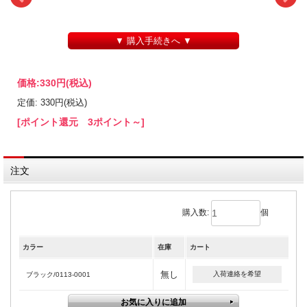
▼ 購入手続きへ ▼
価格:
330円
(税込)
定価: 330円(税込)
[ポイント還元 3ポイント～]
注文
購入数:
個
カラー
在庫
カート
無し
入荷連絡を希望
ブラック/0113-0001