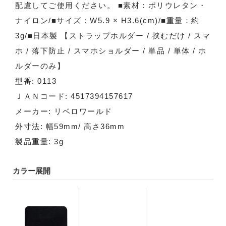
配慮してご使用ください。 ■素材：ポリウレタン・
ナイロン/■サイズ：W5.9 × H3.6(cm)/■重量：約
3g/■日本製 【ストラップホルダー / 挟むだけ / スマ
ホ / 落下防止 / スマホショルダー / 単品 / 単体 / ホ
ルダーのみ】
型番: 0113
ＪＡＮコード: 4517394157617
メーカー: リベロワールド
外寸法: 幅59mm/ 高さ36mm
製品重量: 3g
カラー展開