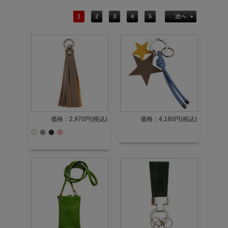
1
2
3
4
5
次へ
価格：2,970円(税込)
価格：4,180円(税込)