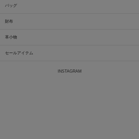
バッグ
財布
革小物
セールアイテム
INSTAGRAM