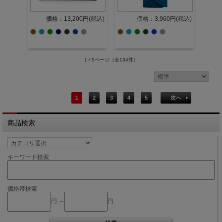
価格：13,200円(税込)
価格：3,960円(税込)
1 / 5ページ
（全134件）
1
2
3
4
5
次へ
商品検索
キーワード検索
価格帯検索
円 ～
円