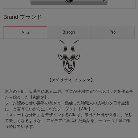
Brand ブランド
Bisogn
Pro
Affa
東京の下町、日暮里にある工房。プロが使用するツールバッグを作る事
から始まった【Agility】。
プロが認める使い勝手の良さと、熟練した鞄職人の技術力を日常生活
に…と言う思いから生まれたプロダクト【Affa】。
「スマートな外出」をデザインするAffaは、毎日の外出が快適に、そし
て楽しくなるような、 アイデアにあふれた商品を、一つ一つ丁寧に作
り続けています。