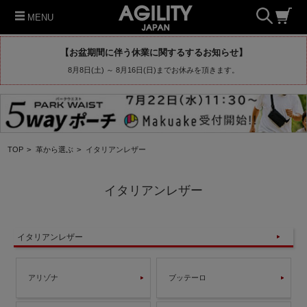
MENU
【お盆期間に伴う休業に関するするお知らせ】
8月8日(土) ～ 8月16日(日)までお休みを頂きます。
TOP
>
革から選ぶ
>
イタリアンレザー
イタリアンレザー
イタリアンレザー
アリゾナ
ブッテーロ