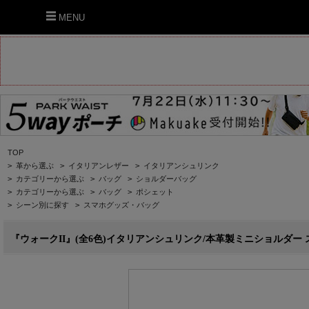
MENU
TOP
>
革から選ぶ
>
イタリアンレザー
>
イタリアンシュリンク
>
カテゴリーから選ぶ
>
バッグ
>
ショルダーバッグ
>
カテゴリーから選ぶ
>
バッグ
>
ポシェット
>
シーン別に探す
>
スマホグッズ・バッグ
『ウォークII』(全6色)イタリアンシュリンク/本革製ミニショルダー スマホ