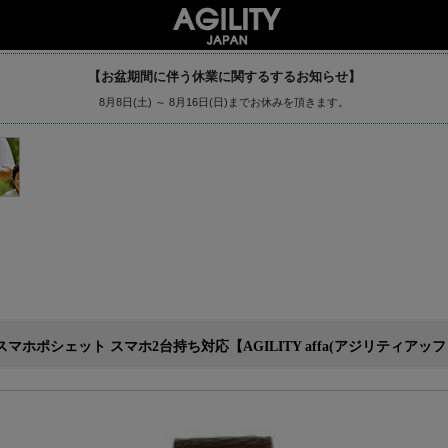
【お盆期間に伴う休業に関するするお知らせ】
8月8日(土) ～ 8月16日(日)までお休みを頂きます。
ポシェット スマホ2台持ち対応【AGILITY affa(アジリティアッファ)