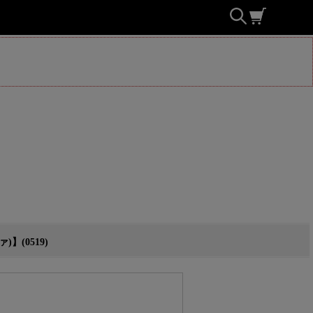
】(0519)