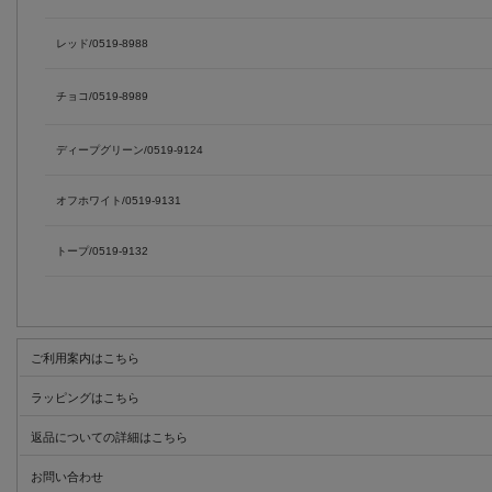
レッド/0519-8988
チョコ/0519-8989
ディープグリーン/0519-9124
オフホワイト/0519-9131
トープ/0519-9132
ご利用案内はこちら
ラッピングはこちら
返品についての詳細はこちら
お問い合わせ