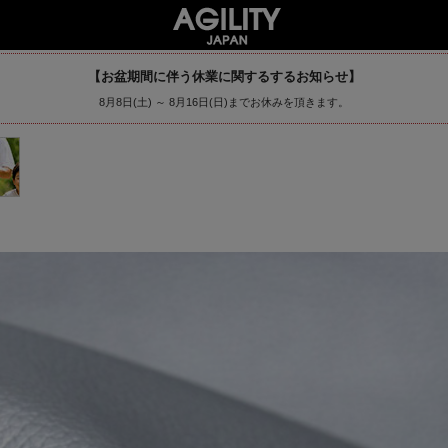
【お盆期間に伴う休業に関するするお知らせ】
8月8日(土) ～ 8月16日(日)までお休みを頂きます。