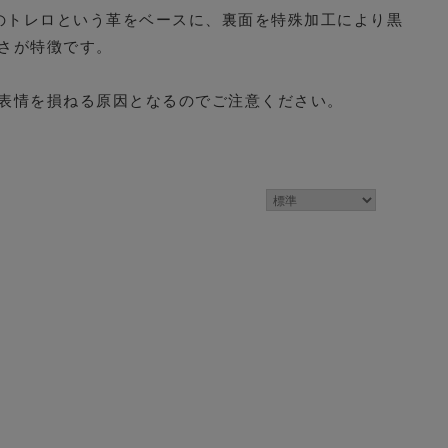
社のトレロという革をベースに、裏面を特殊加工により黒
さが特徴です。
表情を損ねる原因となるのでご注意ください。