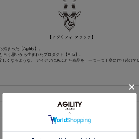
った【Agility】。
言う思いから生まれたプロダクト【Affa】。
て楽しくなるような、 アイデアにあふれた商品を、一つ一つ丁寧に作り続けて