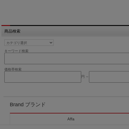
商品検索
キーワード検索
価格帯検索
円 ～
Brand ブランド
Affa