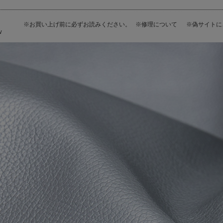
※お買い上げ前に必ずお読みください。
※修理について
※偽サイト
W