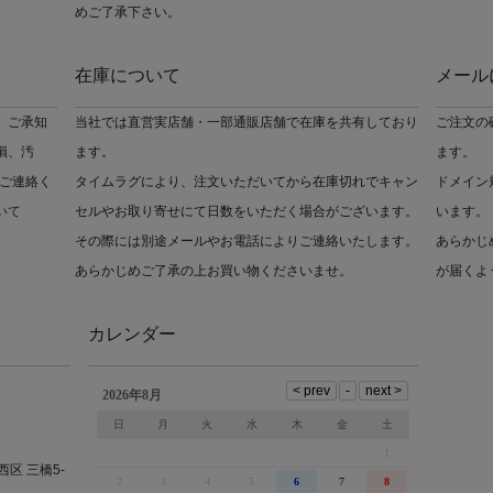
めご了承下さい。
在庫について
メール
 ご承知
当社では直営実店舗・一部通販店舗で在庫を共有しており
ご注文の
損、汚
ます。
ます。
ご連絡く
タイムラグにより、注文いただいてから在庫切れでキャン
ドメイン
いて
セルやお取り寄せにて日数をいただく場合がございます。
います。
その際には別途メールやお電話によりご連絡いたします。
あらかじ
あらかじめご了承の上お買い物くださいませ。
が届くよ
カレンダー
西区 三橋5-