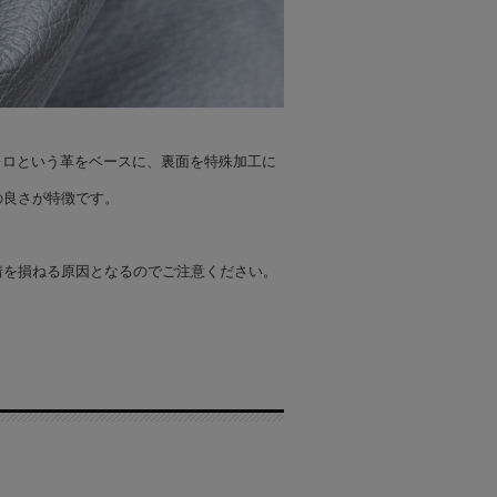
トレロという革をベースに、裏面を特殊加工に
の良さが特徴です。
情を損ねる原因となるのでご注意ください。