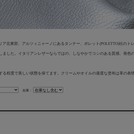
ア北東部、アルツィニャーノにあるタンナー、ポレット(POLETTO)社の
しました。イタリアンレザーならではの、しなやかでコシのある質感、発色
する程度で美しい状態を保てます。クリームやオイルの過度な塗布は革の表
在庫：