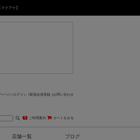
【マクアケ】
ページへログイン
新規会員登録
お問い合わせ
ご利用案内
カートをみる
店舗一覧
ブログ