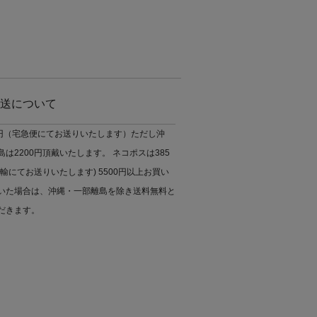
送について
0円（宅急便にてお送りいたします）ただし沖
は2200円頂戴いたします。 ネコポスは385
輸にてお送りいたします) 5500円以上お買い
いた場合は、沖縄・一部離島を除き送料無料と
だきます。