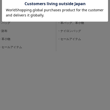
・バッグ
・革バッグ、革小物
・財布
・ナイロンバッグ
・革小物
・セールアイテム
・セールアイテム