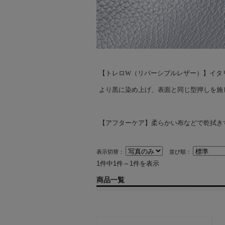
【トレロW（リバーシブルレザー）】イタリ
より黒に染め上げ、表面と同じ型押しを施
【アフターケア】柔らかい布などで乾拭き
表示切替：
並び順：
1件中1件～1件を表示
商品一覧