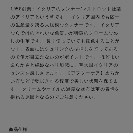
1958創業・イタリアのタンナー/マストロット社製
のアドリアという革です。 イタリア国内でも随一
の生産量を誇る大規模なタンナーです。 イタリア
ならではのきれいな色使いが特徴のクロームなめ
しの牛革です。 長く使っていても変色することが
なく、表面にはシュリンクの型押しを打ってある
ので傷が目立たないのがポイントです。 ほどよい
柔らかさと絶妙なハリ加減に、革大国イタリアの
センスを感じさせます。 【アフターケア】柔らか
い布などで乾拭きする程度で美しい状態を保てま
す。 クリームやオイルの過度な塗布は革の表情を
損ねる原因となるのでご注意ください。
商品仕様