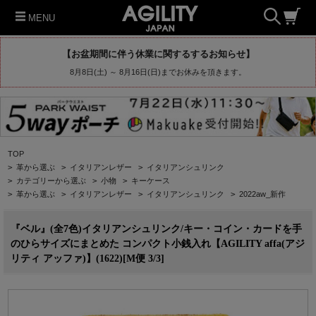
MENU
【お盆期間に伴う休業に関するするお知らせ】
8月8日(土) ～ 8月16日(日)までお休みを頂きます。
TOP
>
革から選ぶ
>
イタリアンレザー
>
イタリアンシュリンク
>
カテゴリーから選ぶ
>
小物
>
キーケース
>
革から選ぶ
>
イタリアンレザー
>
イタリアンシュリンク
>
2022aw_新作
『ベル』(全7色)イタリアンシュリンク/キー・コイン・カードを手
のひらサイズにまとめた コンパクト小銭入れ【AGILITY affa(アジ
リティ アッファ)】(1622)[M便 3/3]