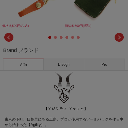
価格:5,500円(税込)
価格:5,500円(税込)
Brand ブランド
Bisogn
Pro
Affa
東京の下町、日暮里にある工房。プロが使用するツールバッグを作る事
から始まった【Agility】。