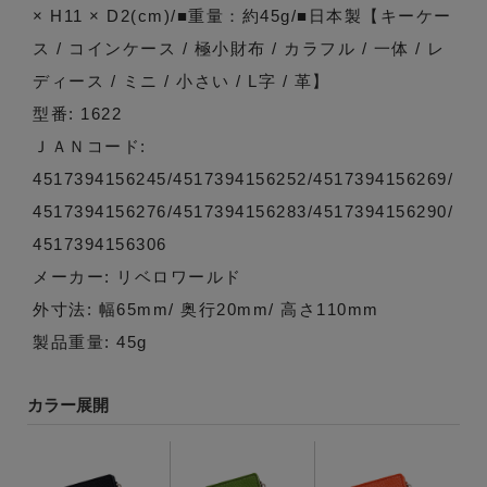
× H11 × D2(cm)/■重量：約45g/■日本製【キーケー
ス / コインケース / 極小財布 / カラフル / 一体 / レ
ディース / ミニ / 小さい / L字 / 革】
型番: 1622
ＪＡＮコード:
4517394156245/4517394156252/4517394156269/
4517394156276/4517394156283/4517394156290/
4517394156306
メーカー: リベロワールド
外寸法: 幅65mm/ 奥行20mm/ 高さ110mm
製品重量: 45g
カラー展開