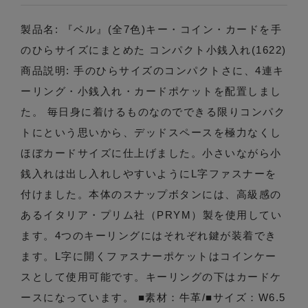
製品名: 『ベル』(全7色)キー・コイン・カードを手
のひらサイズにまとめた コンパクト小銭入れ(1622)
商品説明: 手のひらサイズのコンパクトさに、4連キ
ーリング・小銭入れ・カードポケットを配置しまし
た。 毎日身に着けるものなのでできる限りコンパク
トにという思いから、デッドスペースを極力なくし
ほぼカードサイズに仕上げました。小さいながら小
銭入れは出し入れしやすいようにL字ファスナーを
付けました。本体のスナップボタンには、高級感の
あるイタリア・プリム社（PRYM）製を使用してい
ます。4つのキーリングにはそれぞれ鍵が装着でき
ます。L字に開くファスナーポケットはコインケー
スとして使用可能です。キーリングの下はカードケ
ースになっています。 ■素材：牛革/■サイズ：W6.5