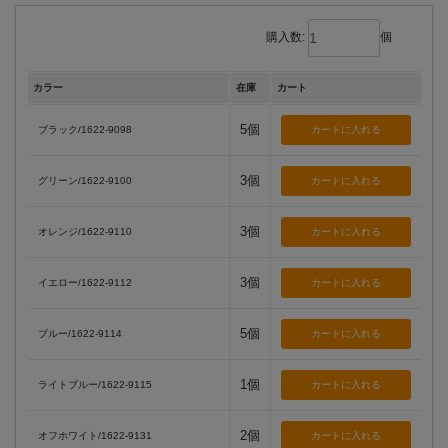
購入数:
個
カラー
在庫
カート
5個
ブラック/1622-9098
3個
グリーン/1622-9100
3個
オレンジ/1622-9110
3個
イエロー/1622-9112
5個
ブルー/1622-9114
1個
ライトブルー/1622-9115
2個
オフホワイト/1622-9131