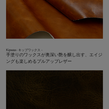
Kipwax- キップワックス -
手塗りのワックスが奥深い艶を醸し出す、エイジ
ングも楽しめるプルアップレザー