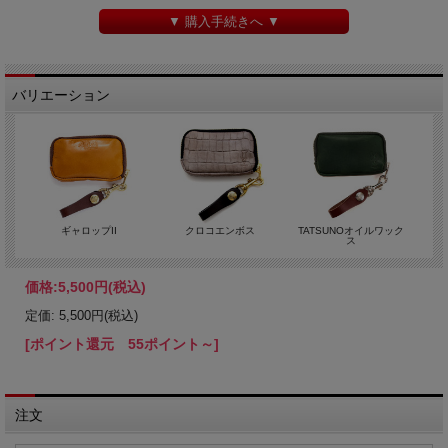
▼ 購入手続きへ ▼
バリエーション
ギャロップII
クロコエンボス
TATSUNOオイルワック
ス
価格:
5,500円
(税込)
定価: 5,500円(税込)
[ポイント還元 55ポイント～]
注文