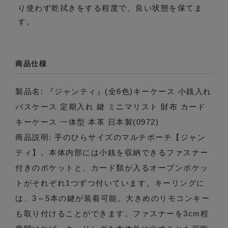
り使わず乾拭きをする程度で、良い状態を保てま
す。
商品仕様
製品名: 『ジャンティ』(全6色)キーケース 小銭入れ
パスケース 定期入れ 鍵 ミニマリスト 財布 カード
キーケース 一体型 本革 日本製(0972)
商品説明: 手のひらサイズのマルチポーチ【ジャン
ティ】。本体内部には小銭を収納できるファスナー
付きのポケットと、カード類が入るオープンポケッ
トがそれぞれ1つずつ付いています。キーリングに
は、3～5本の鍵が装着可能。大きめのリモコンキー
も取り付けることができます。ファスナーを3cm程