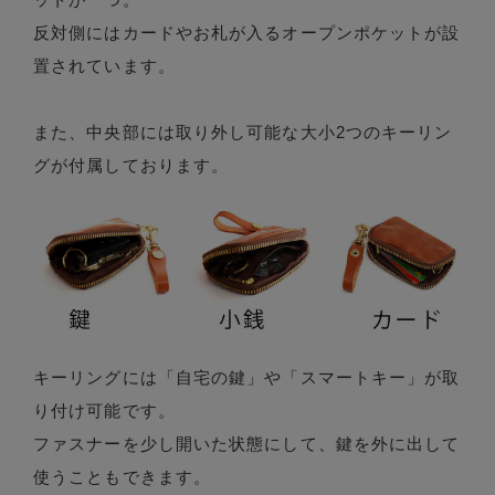
反対側にはカードやお札が入るオープンポケットが設
置されています。
また、中央部には取り外し可能な大小2つのキーリン
グが付属しております。
キーリングには「自宅の鍵」や「スマートキー」が取
り付け可能です。
ファスナーを少し開いた状態にして、鍵を外に出して
使うこともできます。