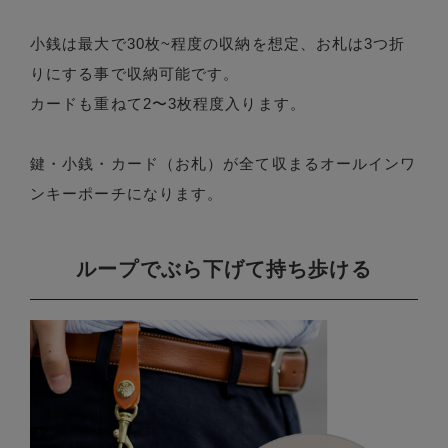
小銭は最大で30枚~程度の収納を想定、お札は3つ折
りにする事で収納可能です。
カードも重ねて2〜3枚程度入ります。
鍵・小銭・カード（お札）が全て収まるオールインワ
ンキーポーチになります。
ループでぶら下げて持ち歩ける