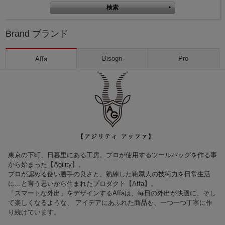
Brand ブランド
Bisogn
Pro
Affa
東京の下町、日暮里にある工房。プロが使用するツールバッグを作る事
から始まった【Agility】。
プロが認める使い勝手の良さと、熟練した鞄職人の技術力を日常生活
に…と言う思いから生まれたプロダクト【Affa】。
「スマートな外出」をデザインするAffaは、毎日の外出が快適に、そし
て楽しくなるような、 アイデアにあふれた商品を、一つ一つ丁寧に作
り続けています。