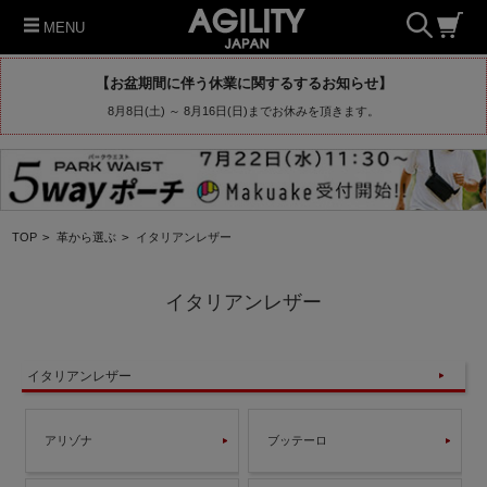
MENU
【お盆期間に伴う休業に関するするお知らせ】
8月8日(土) ～ 8月16日(日)までお休みを頂きます。
TOP
>
革から選ぶ
>
イタリアンレザー
イタリアンレザー
イタリアンレザー
アリゾナ
ブッテーロ