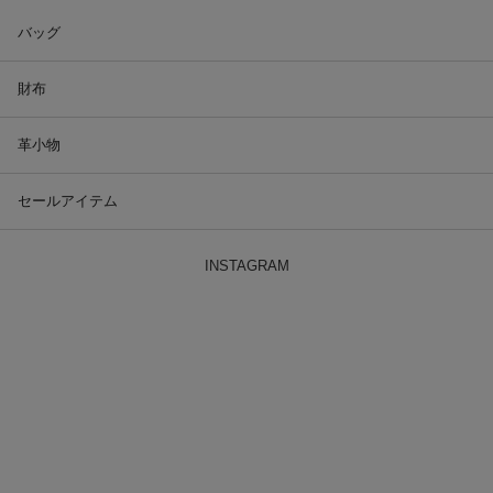
バッグ
財布
革小物
セールアイテム
INSTAGRAM