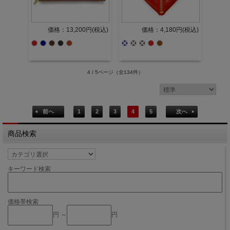
価格：13,200円(税込)
価格：4,180円(税込)
4 / 5ページ
（全134件）
前へ
1
2
3
4
5
次へ
商品検索
キーワード検索
価格帯検索
円 ～
円