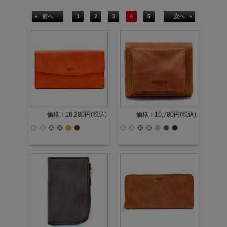
前へ
1
2
3
4
5
次へ
価格：16,280円(税込)
価格：10,780円(税込)