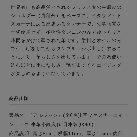
世界的にも高品質とされるフランス産の牛原皮の
ショルダー（肩部分）をベースに、イタリア・ト
スカーナにある歴史あるタンナーで、化学物質を
一切使用せず、植物性タンニンのみでゆっくりと
時間をかけて鞣された革です。染料とオイルのみ
で仕上げをしてからタンブル（シボ出し）するこ
とにより、革らしさを出しています。その為使い
込むほどに手になじみ、艶が出てくるエイジング
が楽しめるようになっています。
商品仕様
製品名: 『アルジャン』(全6色)L字ファスナーコイ
ンケース 牛革小銭入れ 日本製(0980)
商品説明: 高さ8cm、横幅11cm、厚さ1.5cm 内部