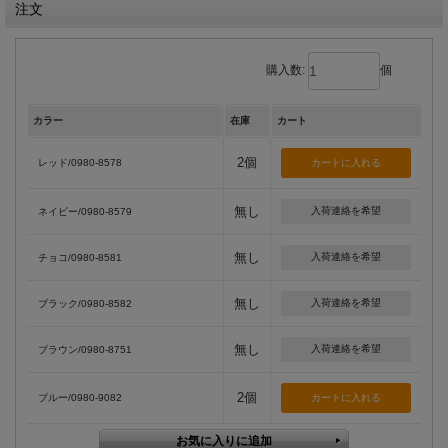
注文
購入数:
個
カラー
在庫
カート
2個
レッド/0980-8578
無し
入荷連絡を希望
ネイビー/0980-8579
無し
入荷連絡を希望
チョコ/0980-8581
無し
入荷連絡を希望
ブラック/0980-8582
無し
入荷連絡を希望
ブラウン/0980-8751
2個
ブルー/0980-9082