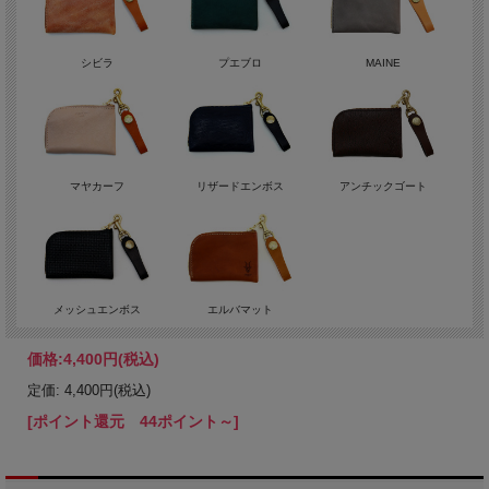
シビラ
プエブロ
MAINE
マヤカーフ
リザードエンボス
アンチックゴート
メッシュエンボス
エルバマット
価格:
4,400円
(税込)
定価: 4,400円(税込)
[ポイント還元 44ポイント～]