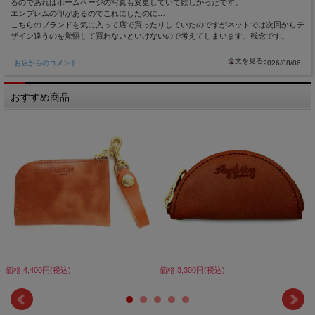
るのであればホームページの写真も変更していて欲しかったです。
エンブレムの印があるのでこれにしたのに…
こちらのブランドを気に入って店で買ったりしていたのですがネットでは次回からデ
ザイン違うのを覚悟して買わないといけないので考えてしまいます、残念です。
お店からのコメント
2026/08/06
おすすめ商品
価格:4,400円(税込)
価格:3,300円(税込)