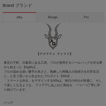
Brand ブランド
Bisogn
Pro
Affa
東京の下町、日暮里にある工房。プロが使用するツールバッグを作る事
から始まった【Agility】。
プロが認める使い勝手の良さと、熟練した鞄職人の技術力を日常生活
に…と言う思いから生まれたプロダクト【Affa】。
「スマートな外出」をデザインするAffaは、毎日の外出が快適に、そし
て楽しくなるような、 アイデアにあふれた商品を、一つ一つ丁寧に作
り続けています。
バッグ