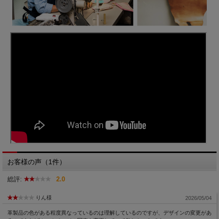
お客様の声（1件）
総評:
2.0
りん様
2026/05/04
革製品の色がある程度異なっているのは理解しているのですが、デザインの変更があ