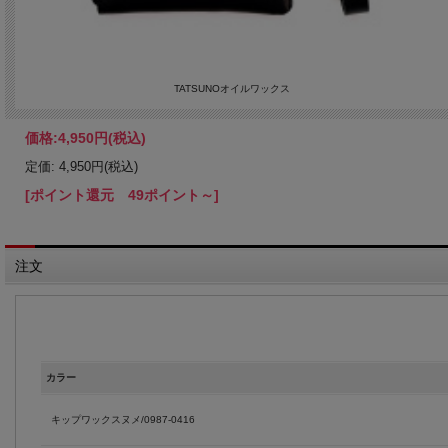
TATSUNOオイルワックス
価格:
4,950円
(税込)
定価: 4,950円(税込)
[ポイント還元 49ポイント～]
注文
カラー
キップワックスヌメ/0987-0416