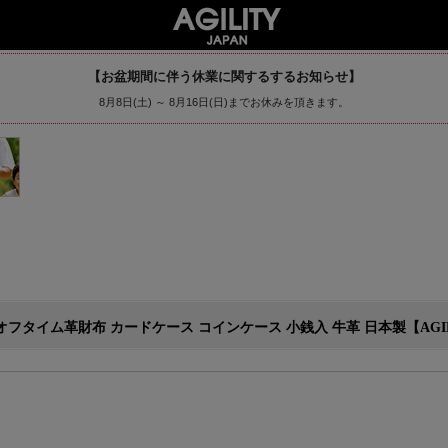
【お盆期間に伴う休業に関するするお知らせ】
8月8日(土) ～ 8月16日(日)までお休みを頂きます。
革財布 カードケース コインケース 小銭入 牛革 日本製【AGILITY aff