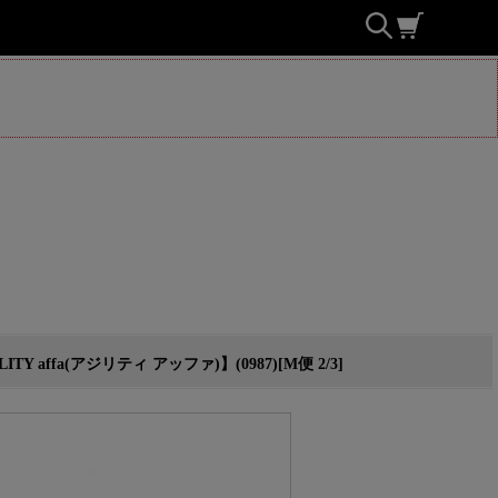
a(アジリティ アッファ)】(0987)[M便 2/3]