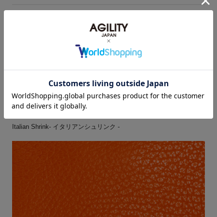
Italian Shrink- イタリアンシュリンク -