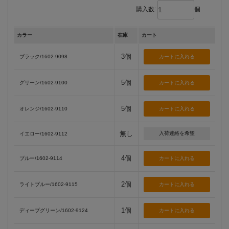
購入数:
個
カラー
在庫
カート
3個
ブラック/1602-9098
5個
グリーン/1602-9100
5個
オレンジ/1602-9110
無し
入荷連絡を希望
イエロー/1602-9112
4個
ブルー/1602-9114
2個
ライトブルー/1602-9115
1個
ディープグリーン/1602-9124