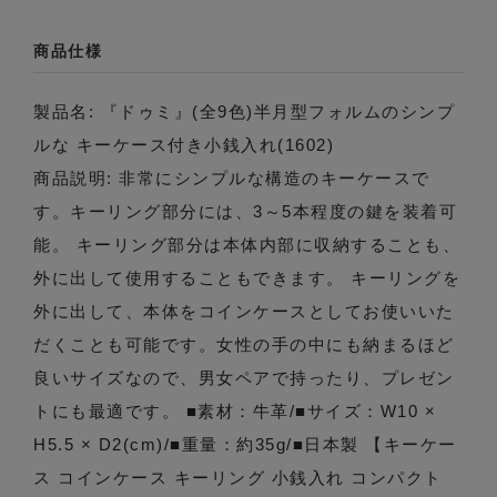
商品仕様
製品名: 『ドゥミ』(全9色)半月型フォルムのシンプ
ルな キーケース付き小銭入れ(1602)
商品説明: 非常にシンプルな構造のキーケースで
す。キーリング部分には、3～5本程度の鍵を装着可
能。 キーリング部分は本体内部に収納することも、
外に出して使用することもできます。 キーリングを
外に出して、本体をコインケースとしてお使いいた
だくことも可能です。女性の手の中にも納まるほど
良いサイズなので、男女ペアで持ったり、プレゼン
トにも最適です。 ■素材：牛革/■サイズ：W10 ×
H5.5 × D2(cm)/■重量：約35g/■日本製 【キーケー
ス コインケース キーリング 小銭入れ コンパクト