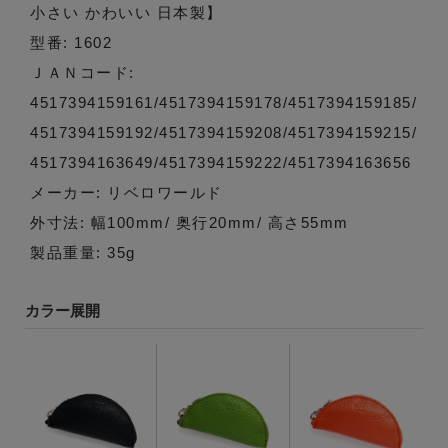
小さい かわいい 日本製】
型番: 1602
ＪＡＮコード:
4517394159161/4517394159178/4517394159185/
4517394159192/4517394159208/4517394159215/
4517394163649/4517394159222/4517394163656
メーカー: リベロワールド
外寸法: 幅100mm/ 奥行20mm/ 高さ55mm
製品重量: 35g
カラー展開