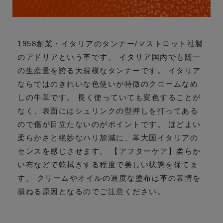
1958創業・イタリアのタンナー/マストロット社製
のアドリアという革です。 イタリア国内でも随一
の生産量を誇る大規模なタンナーです。 イタリア
ならではのきれいな色使いが特徴のクロームなめ
しの牛革です。 長く使っていても変色することが
なく、表面にはシュリンクの型押しを打ってある
ので傷が目立たないのがポイントです。 ほどよい
柔らかさと絶妙なハリ加減に、革大国イタリアの
センスを感じさせます。 【アフターケア】柔らか
い布などで乾拭きする程度で美しい状態を保てま
す。 クリームやオイルの過度な塗布は革の表情を
損ねる原因となるのでご注意ください。