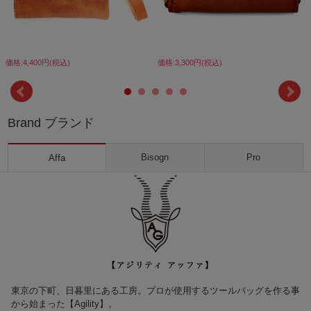
価格:4,400円(税込)
価格:3,300円(税込)
Brand ブランド
Bisogn
Pro
Affa
東京の下町、日暮里にある工房。プロが使用するツールバッグを作る事
から始まった【Agility】。