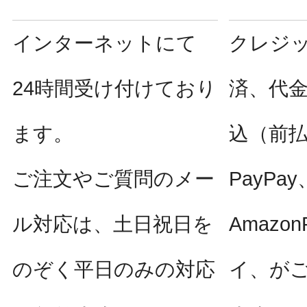
インターネットにて
クレジ
24時間受け付けており
済、代
ます。
込（前
ご注文やご質問のメー
PayPay
ル対応は、土日祝日を
Amazo
のぞく平日のみの対応
イ、が