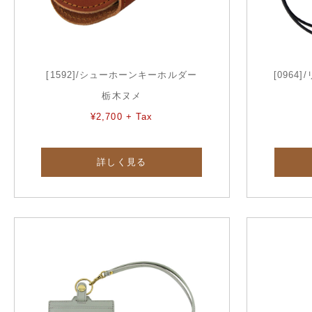
[1592]/シューホーンキーホルダー
[096
栃木ヌメ
¥2,700 + Tax
詳しく見る