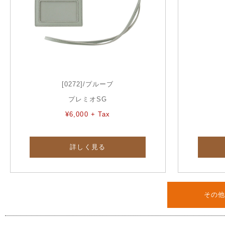
[0272]/プルーブ
プレミオSG
¥6,000 + Tax
詳しく見る
その