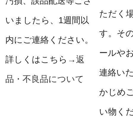
汚損、誤品配送等ござ
ただく
いましたら、1週間以
す。そ
内にご連絡ください。
ールや
詳しくはこちら→
返
連絡い
品・不良品について
かじめ
い物く