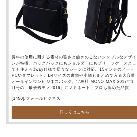
長年の使用に耐える素材の強さと飽きのこないシンプルなデザイ
ンが特徴。バックパックにもショルダーにもブリーフケースとし
ても使える3way仕様で様々なシーンに対応。15インチのノート
PCやタブレット、B4サイズの書類や小物もまとめて入る大容量
オールインワンビジネスバッグ。宝島社 MONO MAX 2017年1
月号の「最優秀モノ2016」にノミネート。プロも認めた品質。
[1450]/フォールビジネス
詳しくはこちら