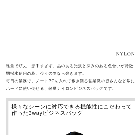
NYLON
軽量で頑丈、派手すぎず、品のある光沢と深みのある色合いが特徴
弱撥水使用の為、少々の雨なら弾きます。
毎日の業務で、ノートPCを入れて歩き回る営業職の皆さんなど常
ハードに使い倒せる、軽量ナイロンビジネスバッグです。
様々なシーンに対応できる機能性にこだわって
作った3wayビジネスバッグ