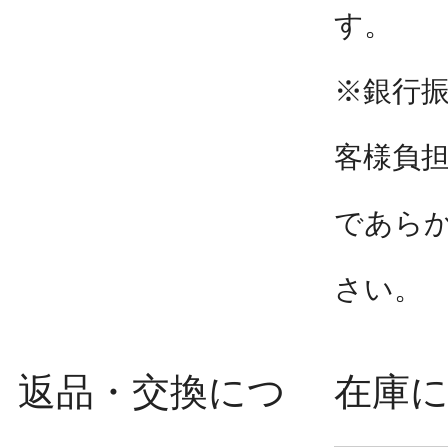
す。
※銀行
客様負
であら
さい。
返品・交換につ
在庫