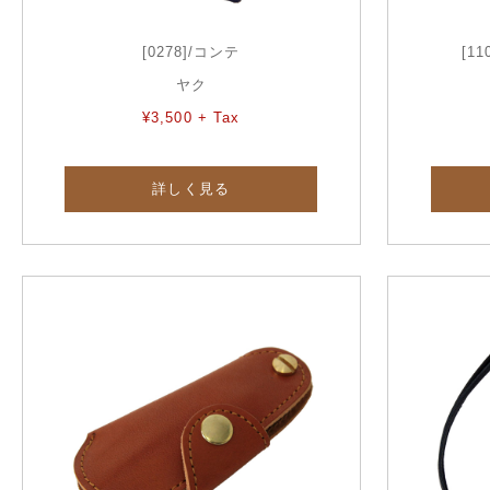
[0278]/コンテ
[1
ヤク
¥3,500 + Tax
詳しく見る