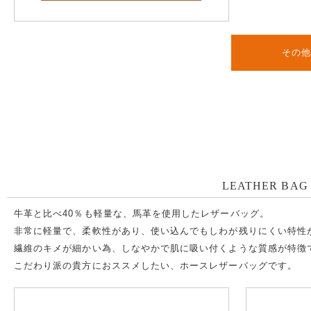
その
LEATHER BAG
牛革と比べ40％も軽量な、馬革を使用したレザーバッグ。
非常に軽量で、柔軟性があり、使い込んでもしわが残りにくい特性
繊維のキメが細かい為、しなやかで肌に吸い付くような質感が特徴
こだわり派の貴方におススメしたい、ホースレザーバッグです。