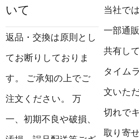
いて
当社で
一部通
返品・交換は原則とし
共有し
てお断りしておりま
タイム
す。 ご承知の上でご
文いた
注文ください。 万
切れで
一、初期不良や破損、
取り寄