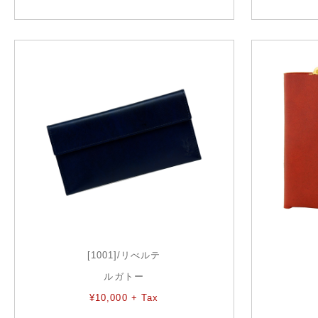
[1001]/リべルテ
ルガトー
¥10,000 + Tax