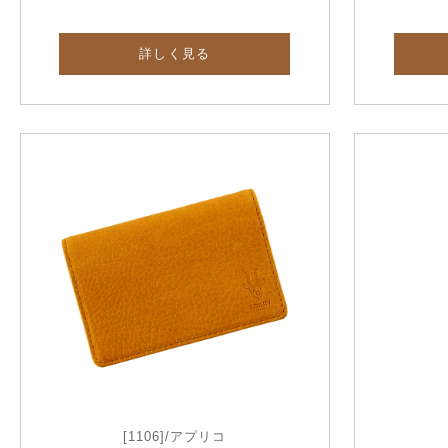
詳しく見る
[1106]/アプリコ