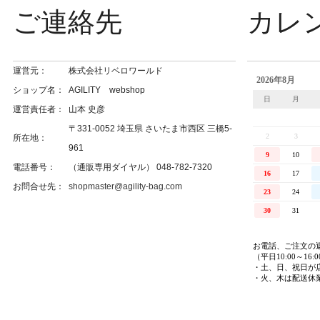
ご連絡先
カレ
運営元：
株式会社リベロワールド
ショップ名：
AGILITY webshop
運営責任者：
山本 史彦
〒331-0052 埼玉県 さいたま市西区 三橋5-
所在地：
961
電話番号：
（通販専用ダイヤル） 048-782-7320
お問合せ先：
shopmaster@agility-bag.com