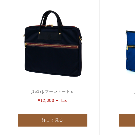
[1517]/フーレトートｓ
¥12,000 + Tax
詳しく見る