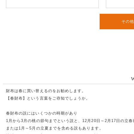
その
財布は春に買い替えるのをお勧めします。
【春財布】という言葉をご存知でしょうか。
春財布の説にはいくつかの時期があり
1月から3月の桃の節句までという説と、12月20日～2月17日の立
または1月～5月の立夏までを含める説もあります。