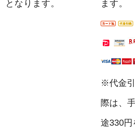
となります。
ます。
※代金
際は、
途330