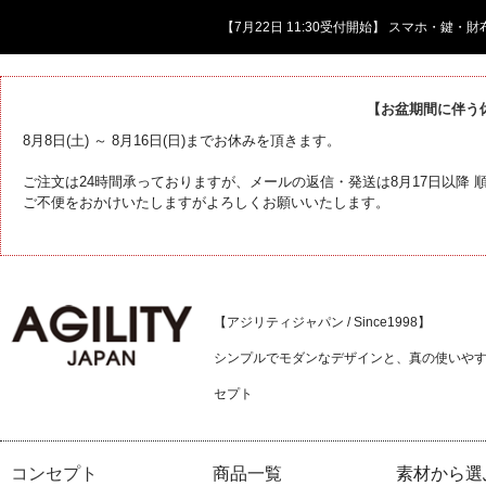
【7月22日 11:30受付開始】 スマホ・鍵
【お盆期間に伴う
8月8日(土) ～ 8月16日(日)までお休みを頂きます。
ご注文は24時間承っておりますが、メールの返信・発送は8月17日以降
ご不便をおかけいたしますがよろしくお願いいたします。
【アジリティジャパン / Since1998】
シンプルでモダンなデザインと、真の使いや
セプト
コンセプト
商品一覧
素材から選