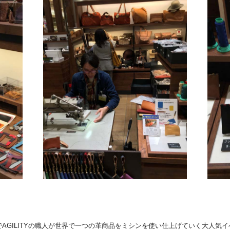
AGILITYの職人が世界で一つの革商品をミシンを使い仕上げていく大人気