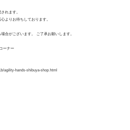
想されます。
店心よりお待ちしております。
場合がございます。 ご了承お願いします。
Yコーナー
1b/agility-hands-shibuya-shop.html