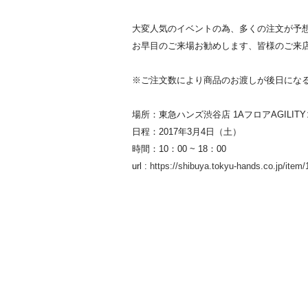
大変人気のイベントの為、多くの注文が予
お早目のご来場お勧めします、皆様のご来
※ご注文数により商品のお渡しが後日になる
場所：東急ハンズ渋谷店 1AフロアAGILIT
日程：2017年3月4日（土）
時間：10：00 ~ 18：00
url :
https://shibuya.tokyu-hands.co.jp/item/