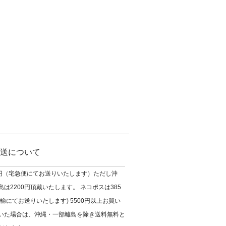
送について
0円（宅急便にてお送りいたします）ただし沖
は2200円頂戴いたします。 ネコポスは385
輸にてお送りいたします) 5500円以上お買い
いた場合は、沖縄・一部離島を除き送料無料と