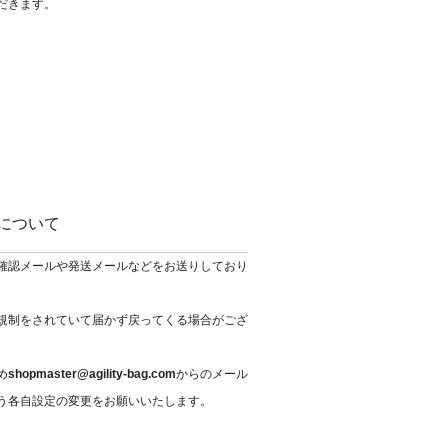
だきます。
について
確認メールや発送メールなどをお送りしており
規制をされていて届かず戻ってくる場合がござ
め
shopmaster@agility-bag.com
からのメール
う各自設定の変更をお願いいたします。