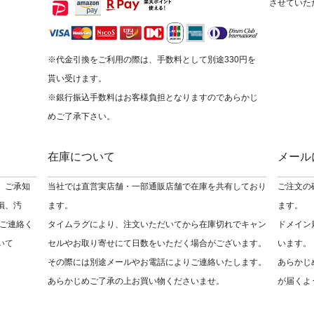
させていた
※代金引換をご利用の際は、手数料として別途330円を
貰い受けます。
※銀行振込手数料はお客様負担となりますのであらかじ
めご了承下さい。
在庫について
メール
 ご承知
当社では直営実店舗・一部通販店舗で在庫を共有しており
ご注文の
損、汚
ます。
ます。
ご連絡く
タイムラグにより、注文いただいてから在庫切れでキャン
ドメイン
いて
セルやお取り寄せにて日数をいただく場合がございます。
います。
その際には別途メールやお電話によりご連絡いたします。
あらかじ
あらかじめご了承の上お買い物くださいませ。
が届くよ