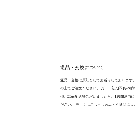
返品・交換について
返品・交換は原則としてお断りしております。
の上でご注文ください。 万一、初期不良や破
損、誤品配送等ございましたら、1週間以内に
ださい。 詳しくはこちら→
返品・不良品につ