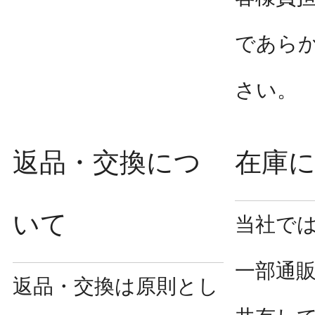
であら
さい。
返品・交換につ
在庫
いて
当社で
一部通
返品・交換は原則とし