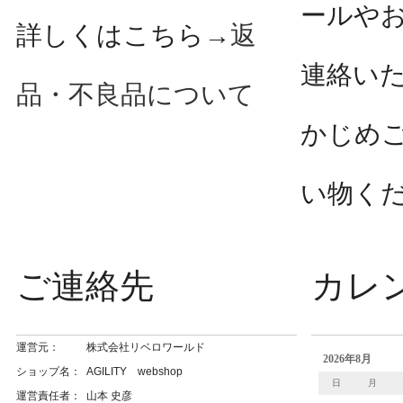
ールや
詳しくはこちら→
返
連絡い
品・不良品について
かじめ
い物く
ご連絡先
カレ
運営元：
株式会社リベロワールド
ショップ名：
AGILITY webshop
運営責任者：
山本 史彦