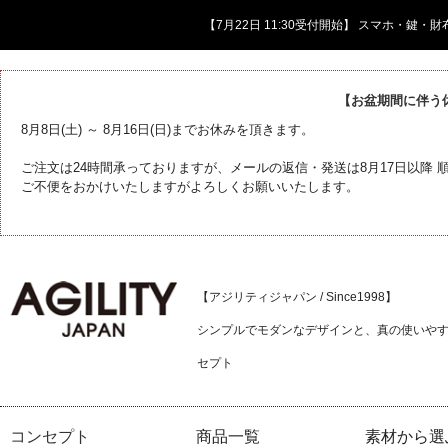
【7月22日 11:30受付開始】 スマホ・鍵
【お盆期間に伴う
8月8日(土) ～ 8月16日(日)までお休みを頂きます。
ご注文は24時間承っておりますが、メールの返信・発送は8月17日以降
ご不便をおかけいたしますがよろしくお願いいたします。
【アジリティジャパン / Since1998】
シンプルでモダンなデザインと、真の使いや
セプト
コンセプト
商品一覧
素材から選