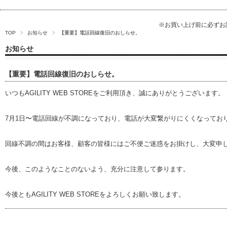
※お買い上げ前に必ず
TOP
お知らせ
【重要】電話回線復旧のおしらせ。
お知らせ
【重要】電話回線復旧のおしらせ。
いつもAGILITY WEB STOREをご利用頂き、誠にありがとうございます。
7月1日〜電話回線が不調になっており、電話が大変繋がりにくくなっており
回線不調の間はお客様、顧客の皆様にはご不便ご迷惑をお掛けし、大変申
今後、このようなことのないよう、充分に注意して参ります。
今後ともAGILITY WEB STOREをよろしくお願い致します。