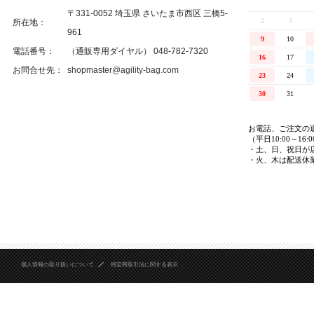
〒331-0052 埼玉県 さいたま市西区 三橋5-
所在地：
961
電話番号：
（通販専用ダイヤル） 048-782-7320
お問合せ先：
shopmaster@agility-bag.com
個人情報の取り扱いについて
特定商取引法に関する表示