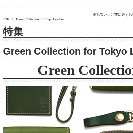
※お買い上げ前に必ず
TOP
Green Collection for Tokyo Leather
特集
Green Collection for Tokyo 
Green Collectio