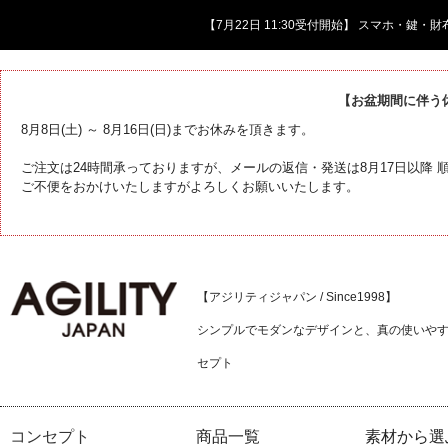
【7月22日 11:30受付開始】 スマホ・鍵
【お盆期間に伴う
8月8日(土) ～ 8月16日(日)までお休みを頂きます。
ご注文は24時間承っておりますが、メールの返信・発送は8月17日以降
ご不便をおかけいたしますがよろしくお願いいたします。
【アジリティジャパン / Since1998】
シンプルでモダンなデザインと、真の使いや
セプト
コンセプト
商品一覧
素材から選