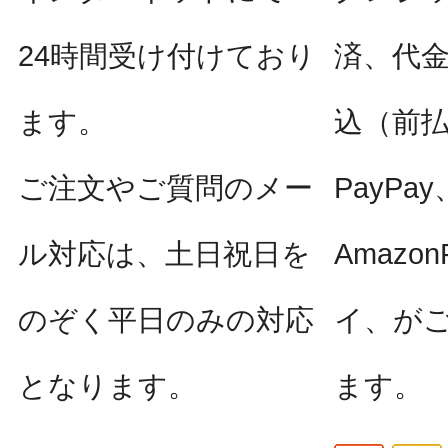
24時間受け付けており
済、代
ます。
込（前
ご注文やご質問のメー
PayPay
ル対応は、土日祝日を
Amazo
のぞく平日のみの対応
イ、が
となります。
ます。