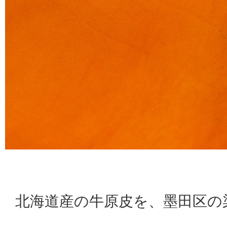
北海道産の牛原皮を、墨田区の