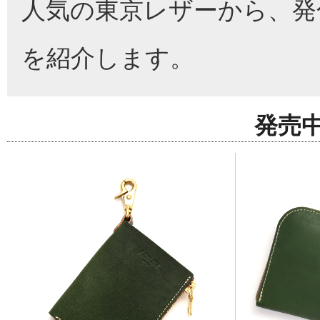
人気の東京レザーから、発
を紹介します。
発売