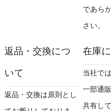
であら
さい。
返品・交換につ
在庫
いて
当社で
一部通
返品・交換は原則とし
共有し