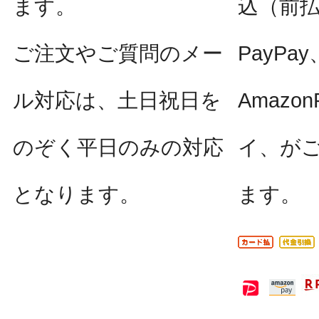
ます。
込（前
ご注文やご質問のメー
PayPay
ル対応は、土日祝日を
Amazo
のぞく平日のみの対応
イ、が
となります。
ます。