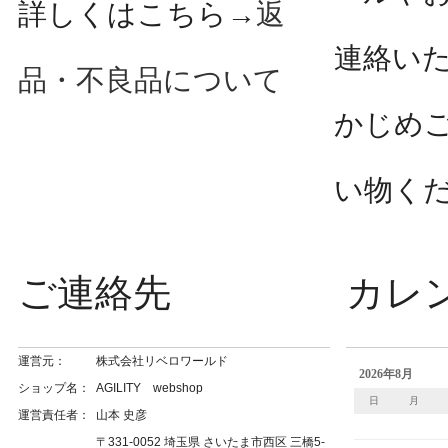
詳しくはこちら→
返
連絡い
品・不良品について
かじめ
い物く
ご連絡先
カレ
運営元：
株式会社リベロワールド
ショップ名：
AGILITY webshop
運営責任者：
山本 史彦
〒331-0052 埼玉県 さいたま市西区 三橋5-