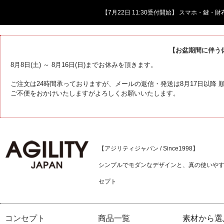
【7月22日 11:30受付開始】 スマホ・鍵
【お盆期間に伴う
8月8日(土) ～ 8月16日(日)までお休みを頂きます。
ご注文は24時間承っておりますが、メールの返信・発送は8月17日以降
ご不便をおかけいたしますがよろしくお願いいたします。
【アジリティジャパン / Since1998】
シンプルでモダンなデザインと、真の使いや
セプト
コンセプト
商品一覧
素材から選