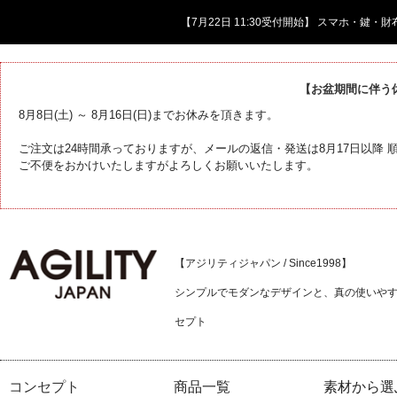
【7月22日 11:30受付開始】 スマホ・鍵
【お盆期間に伴う
8月8日(土) ～ 8月16日(日)までお休みを頂きます。
ご注文は24時間承っておりますが、メールの返信・発送は8月17日以降
ご不便をおかけいたしますがよろしくお願いいたします。
【アジリティジャパン / Since1998】
シンプルでモダンなデザインと、真の使いや
セプト
コンセプト
商品一覧
素材から選