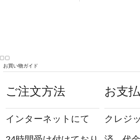
お買い物ガイド
ご注文方法
お支
インターネットにて
クレジ
24時間受け付けており
済、代