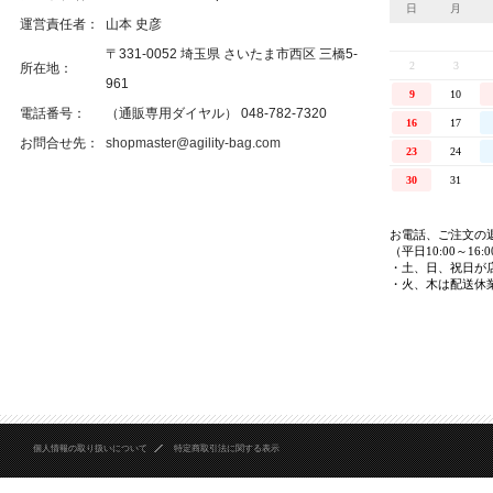
運営責任者：
山本 史彦
〒331-0052 埼玉県 さいたま市西区 三橋5-
所在地：
961
電話番号：
（通販専用ダイヤル） 048-782-7320
お問合せ先：
shopmaster@agility-bag.com
個人情報の取り扱いについて
特定商取引法に関する表示