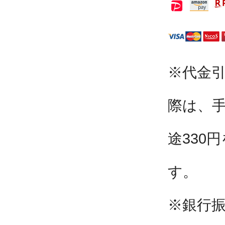
※代金
際は、
途330
す。
※銀行