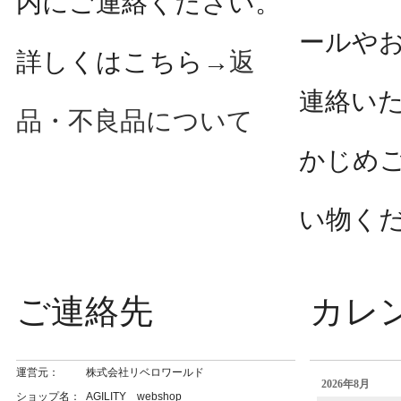
内にご連絡ください。
ールや
詳しくはこちら→
返
連絡い
品・不良品について
かじめ
い物く
ご連絡先
カレ
運営元：
株式会社リベロワールド
ショップ名：
AGILITY webshop