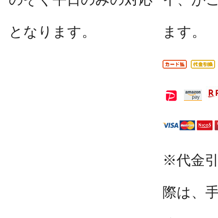
となります。
ます。
※代金
際は、