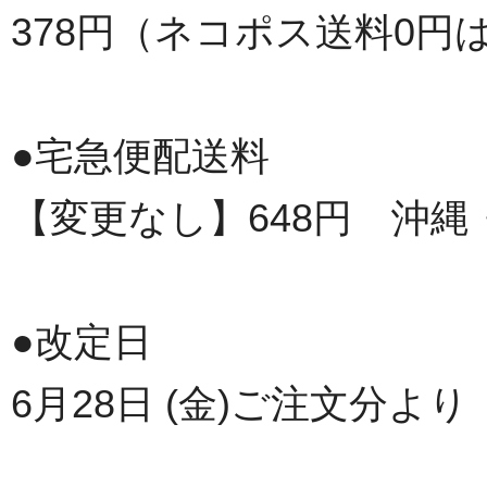
378円（ネコポス送料0円
●宅急便配送料
【変更なし】648円 沖縄・
●改定日
6月28日 (金)ご注文分より