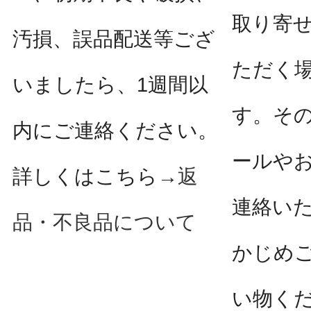
取り寄
汚損、誤品配送等ござ
ただく
いましたら、1週間以
す。そ
内にご連絡ください。
ールや
詳しくはこちら→
返
連絡い
品・不良品について
かじめ
い物く