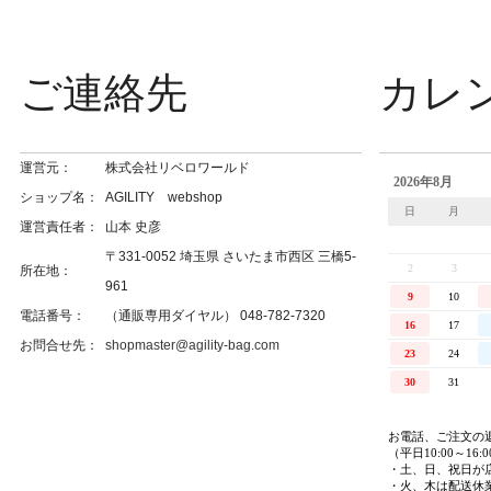
ご連絡先
カレ
運営元：
株式会社リベロワールド
ショップ名：
AGILITY webshop
運営責任者：
山本 史彦
〒331-0052 埼玉県 さいたま市西区 三橋5-
所在地：
961
電話番号：
（通販専用ダイヤル） 048-782-7320
お問合せ先：
shopmaster@agility-bag.com