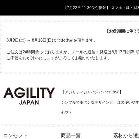
【7月22日 11:30受付開始】 スマホ・鍵
【お盆期間に伴う
8月8日(土) ～ 8月16日(日)までお休みを頂きます。
ご注文は24時間承っておりますが、メールの返信・発送は8月17日以降
ご不便をおかけいたしますがよろしくお願いいたします。
【アジリティジャパン / Since1998】
シンプルでモダンなデザインと、真の使いや
セプト
コンセプト
商品一覧
素材から選