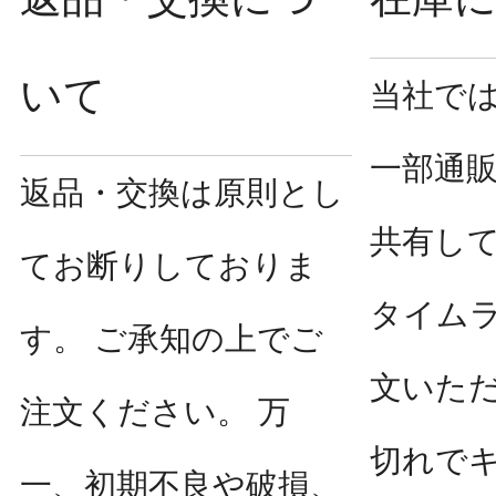
いて
当社で
一部通
返品・交換は原則とし
共有し
てお断りしておりま
タイム
す。 ご承知の上でご
文いた
注文ください。 万
切れで
一、初期不良や破損、