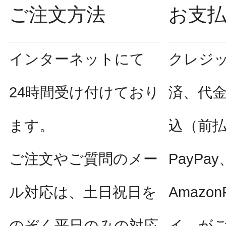
ご注文方法
お支
インターネットにて
クレジ
24時間受け付けており
済、代
ます。
込（前
ご注文やご質問のメー
PayPay
ル対応は、土日祝日を
Amazo
のぞく平日のみの対応
イ、が