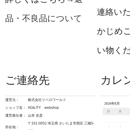
連絡い
品・不良品について
かじめ
い物く
ご連絡先
カレ
運営元：
株式会社リベロワールド
ショップ名：
AGILITY webshop
運営責任者：
山本 史彦
〒331-0052 埼玉県 さいたま市西区 三橋5-
所在地：