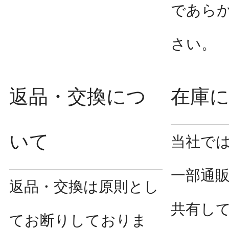
であら
さい。
返品・交換につ
在庫
いて
当社で
一部通
返品・交換は原則とし
共有し
てお断りしておりま