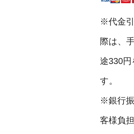
※代金
際は、
途330
す。
※銀行
客様負