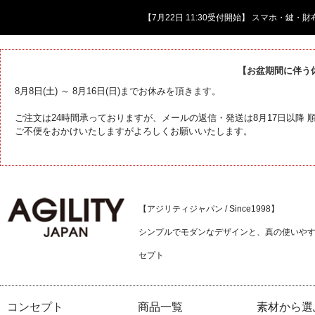
【7月22日 11:30受付開始】 スマホ・鍵
【お盆期間に伴う
8月8日(土) ～ 8月16日(日)までお休みを頂きます。
ご注文は24時間承っておりますが、メールの返信・発送は8月17日以降
ご不便をおかけいたしますがよろしくお願いいたします。
【アジリティジャパン / Since1998】
シンプルでモダンなデザインと、真の使いや
セプト
コンセプト
商品一覧
素材から選