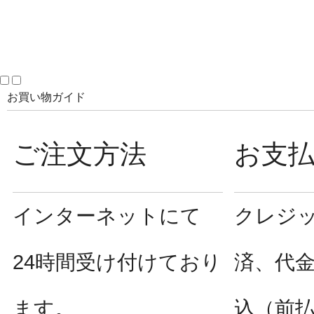
お買い物ガイド
ご注文方法
お支
インターネットにて
クレジ
24時間受け付けており
済、代
ます。
込（前