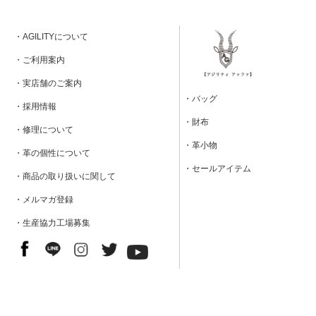
・AGILITYについて
・ご利用案内
・実店舗のご案内
・バッグ
・採用情報
・財布
・修理について
・革小物
・革の個性について
・セールアイテム
・商品の取り扱いに関して
・メルマガ登録
・生産協力工場募集