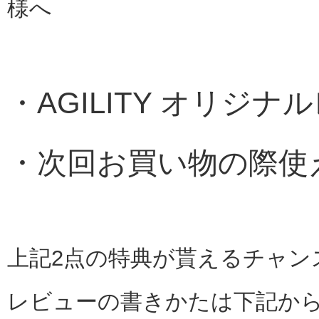
様へ
・AGILITY オリジ
・次回お買い物の際使
上記2点の特典が貰えるチャンス
レビューの書きかたは下記か