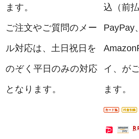
ます。
込（前
ご注文やご質問のメー
PayPay
ル対応は、土日祝日を
Amazo
のぞく平日のみの対応
イ、が
となります。
ます。