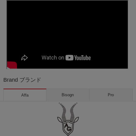
Brand ブランド
Bisogn
Pro
Affa