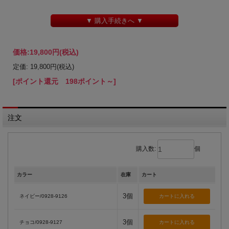
▼ 購入手続きへ ▼
価格:
19,800円
(税込)
定価: 19,800円(税込)
[ポイント還元 198ポイント～]
注文
購入数:
個
カラー
在庫
カート
3個
ネイビー/0928-9126
3個
チョコ/0928-9127