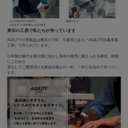
東京の工房で私たちが作っています
AGILITYの革製品は東京の下町、日暮里にある『
AGILITY日暮里革
工房
』で作られています。
日本製の魅力を最大限に生かし長年の使用に耐えられる構造、縫製
にこだわり
安心してご愛用頂ける製品を職人が一針、一針心を込めて作ってい
ます。