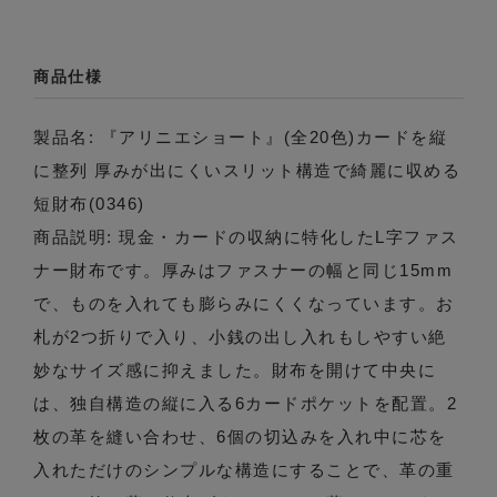
商品仕様
製品名: 『アリニエショート』(全20色)カードを縦
に整列 厚みが出にくいスリット構造で綺麗に収める
短財布(0346)
商品説明: 現金・カードの収納に特化したL字ファス
ナー財布です。厚みはファスナーの幅と同じ15mm
で、ものを入れても膨らみにくくなっています。お
札が2つ折りで入り、小銭の出し入れもしやすい絶
妙なサイズ感に抑えました。財布を開けて中央に
は、独自構造の縦に入る6カードポケットを配置。2
枚の革を縫い合わせ、6個の切込みを入れ中に芯を
入れただけのシンプルな構造にすることで、革の重