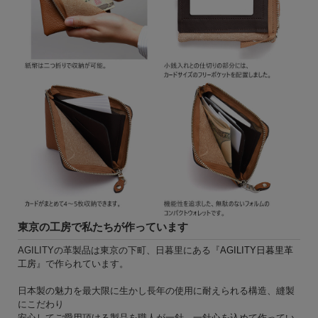
東京の工房で私たちが作っています
AGILITYの革製品は東京の下町、日暮里にある『
AGILITY日暮里革
工房
』で作られています。
日本製の魅力を最大限に生かし長年の使用に耐えられる構造、縫製
にこだわり
安心してご愛用頂ける製品を職人が一針、一針心を込めて作ってい