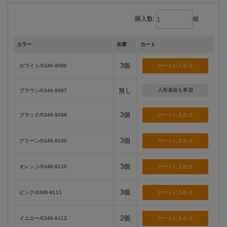
購入数:
個
カラー
在庫
カート
3個
ホワイト/0346-9096
無し
入荷連絡を希望
ブラウン/0346-9097
3個
ブラック/0346-9098
3個
グリーン/0346-9100
3個
オレンジ/0346-9110
3個
ピンク/0346-9111
2個
イエロー/0346-9112