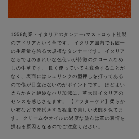
1958創業・イタリアのタンナー/マストロット社製
のアドリアという革です。 イタリア国内でも随一
の生産量を誇る大規模なタンナーです。 イタリア
ならではのきれいな色使いが特徴のクロームなめ
しの牛革です。 長く使っていても変色することが
なく、表面にはシュリンクの型押しを打ってある
ので傷が目立たないのがポイントです。 ほどよい
柔らかさと絶妙なハリ加減に、革大国イタリアの
センスを感じさせます。 【アフターケア】柔らか
い布などで乾拭きする程度で美しい状態を保てま
す。 クリームやオイルの過度な塗布は革の表情を
損ねる原因となるのでご注意ください。