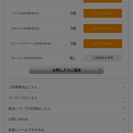
3個
パープル/0346-9122
3個
ボルドー/0346-9123
3個
ディープグリーン/0346-9124
無し
入荷連絡を希望
ターコイズ/0346-9125
ご利用案内はこちら
ラッピングはこちら
返品についての詳細はこちら
お問い合わせ
友達にメールですすめる