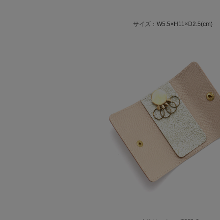
サイズ：W5.5×H11×D2.5(cm)