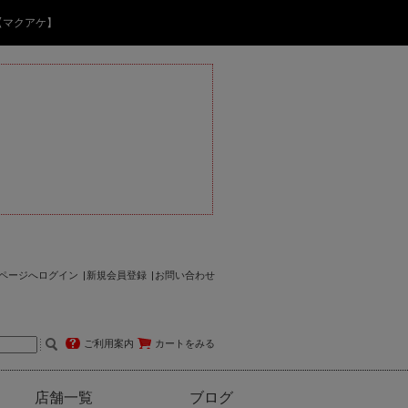
【マクアケ】
ページへログイン
新規会員登録
お問い合わせ
ご利用案内
カートをみる
店舗一覧
ブログ