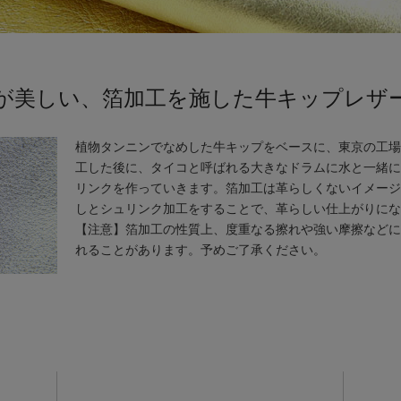
が美しい、箔加工を施した牛キップレザ
植物タンニンでなめした牛キップをベースに、東京の工場
工した後に、タイコと呼ばれる大きなドラムに水と一緒に
リンクを作っていきます。箔加工は革らしくないイメージ
しとシュリンク加工をすることで、革らしい仕上がりにな
【注意】箔加工の性質上、度重なる擦れや強い摩擦などに
れることがあります。予めご了承ください。