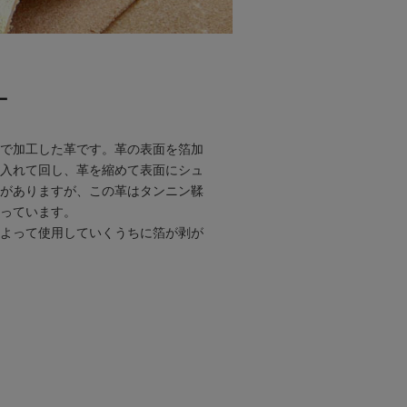
ー
で加工した革です。革の表面を箔加
入れて回し、革を縮めて表面にシュ
がありますが、この革はタンニン鞣
っています。
よって使用していくうちに箔が剥が