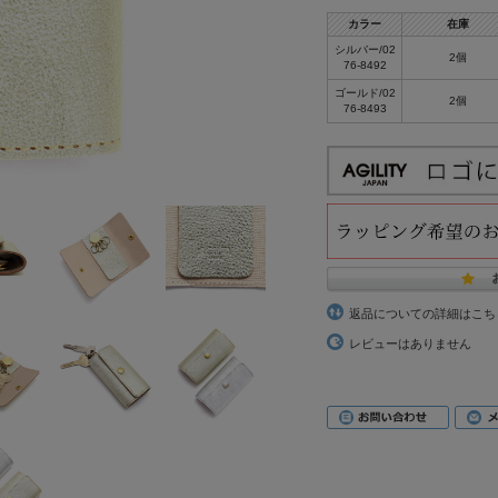
カラー
在庫
シルバー/02
2個
76-8492
ゴールド/02
2個
76-8493
返品についての詳細はこち
レビューはありません