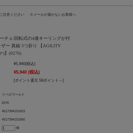
にご注意ください
※メールが届かないお客様へ
ルーチェ/回転式の4連キーリングが付
ー 真鍮 3つ折り 【AGILITY
)】(0276)
¥5,940
(税込)
¥5,940
(税込)
[ポイント還元 59ポイント～]
リベロワールド
0276
4517394151653
4517394151660
個