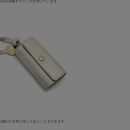
転式の4連キーリングが付いています。
う鍵だけを外に出しておくこともできます。