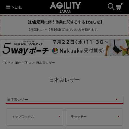
MENU
【お盆期間に伴う休業に関するするお知らせ】
8月8日(土) ～ 8月16日(日)までお休みを頂きます。
TOP
>
革から選ぶ
>
日本製レザー
日本製レザー
日本製レザー
キップワックス
ラセッテー