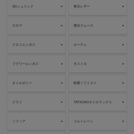
SGシュリンク
東京レザー
ロロマ
撥水スムース
クロコエンボス
ルーチェ
フラワーエンボス
モストロ
オイルポニー
軽量ソフトヌメ
クライ
TATSUNOオイルワックス
ソフィア
コルトレーン