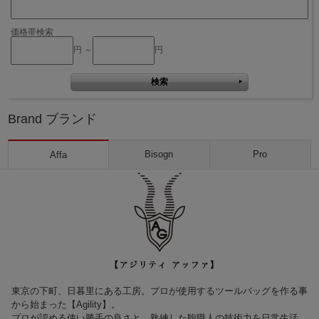
価格帯検索
円 ～
円
Brand ブランド
Bisogn
Pro
Affa
東京の下町、日暮里にある工房。プロが使用するツールバッグを作る事
から始まった【Agility】。
プロが認める使い勝手の良さと、熟練した鞄職人の技術力を日常生活