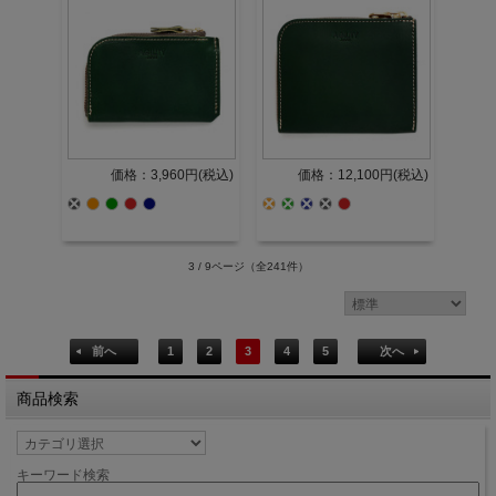
価格：3,960円(税込)
価格：12,100円(税込)
3 / 9ページ
（全241件）
前へ
1
2
3
4
5
次へ
商品検索
キーワード検索