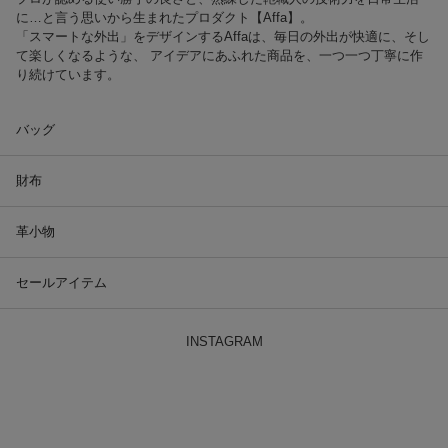
に…と言う思いから生まれたプロダクト【Affa】。
「スマートな外出」をデザインするAffaは、毎日の外出が快適に、そし
て楽しくなるような、 アイデアにあふれた商品を、一つ一つ丁寧に作
り続けています。
バッグ
財布
革小物
セールアイテム
INSTAGRAM