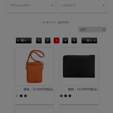
プリントレザー
ハイライト
3 / 9ページ
（全241件）
前へ
1
2
3
4
5
次へ
価格：22,000円(税込)
価格：13,200円(税込)