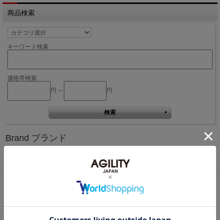
商品検索
キーワード検索
価格帯検索
円 ～
円
Brand ブランド
Bisogn
Pro
Affa