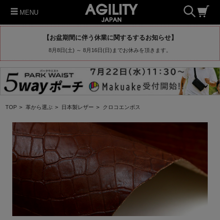
MENU
【お盆期間に伴う休業に関するするお知らせ】
8月8日(土) ～ 8月16日(日)までお休みを頂きます。
TOP
>
革から選ぶ
>
日本製レザー
>
クロコエンボス