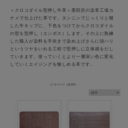
＜クロコダイル型押し牛革＞墨田区の染革工場カ
ナメで仕上げた革です。タンニンでじっくりと鞣
した牛キップに、下色をつけてからクロコダイル
の型を型押し（エンボス）します。その上に熟練
した職人が染料を手吹きで染め上げさらに頭ハリ
というツヤをいれる工程で型押しに立体感をだし
ていきます。使っていくとより一層深い色に変化
していくエイジングを愉しめる革です。
1 / 1ページ
（全3件）