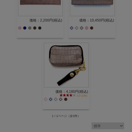
価格：2,200円(税込)
価格：10,450円(税込)
価格：4,180円(税込)
4.0 (1件)
1 / 1ページ
（全3件）